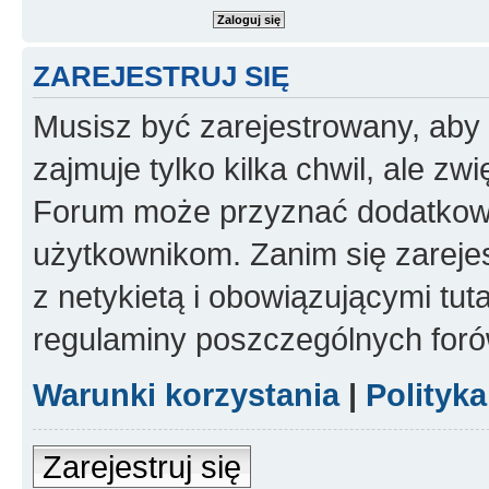
ZAREJESTRUJ SIĘ
Musisz być zarejestrowany, aby
zajmuje tylko kilka chwil, ale z
Forum może przyznać dodatkow
użytkownikom. Zanim się zarejes
z netykietą i obowiązującymi tut
regulaminy poszczególnych foró
Warunki korzystania
|
Polityk
Zarejestruj się