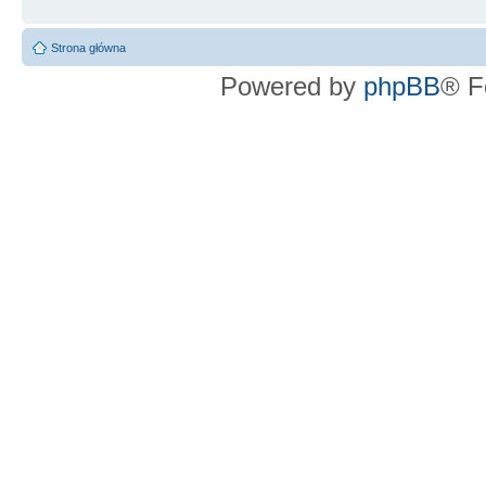
Strona główna
Powered by
phpBB
® F