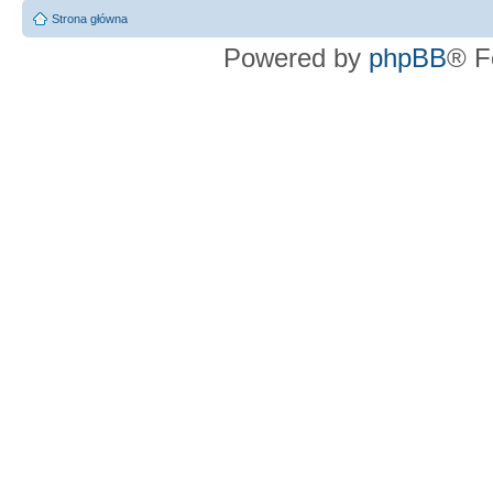
Strona główna
Powered by
phpBB
® F