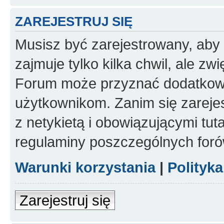
ZAREJESTRUJ SIĘ
Musisz być zarejestrowany, aby
zajmuje tylko kilka chwil, ale z
Forum może przyznać dodatkow
użytkownikom. Zanim się zarejes
z netykietą i obowiązującymi tut
regulaminy poszczególnych foró
Warunki korzystania
|
Polityk
Zarejestruj się