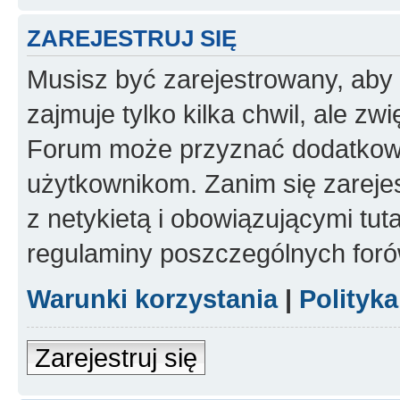
ZAREJESTRUJ SIĘ
Musisz być zarejestrowany, aby
zajmuje tylko kilka chwil, ale z
Forum może przyznać dodatkow
użytkownikom. Zanim się zarejes
z netykietą i obowiązującymi tut
regulaminy poszczególnych foró
Warunki korzystania
|
Polityk
Zarejestruj się