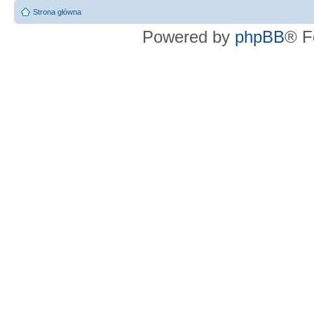
Strona główna
Powered by
phpBB
® F