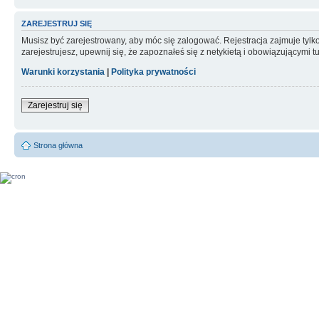
ZAREJESTRUJ SIĘ
Musisz być zarejestrowany, aby móc się zalogować. Rejestracja zajmuje tyl
zarejestrujesz, upewnij się, że zapoznałeś się z netykietą i obowiązującymi 
Warunki korzystania
|
Polityka prywatności
Zarejestruj się
Strona główna