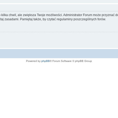
ko kilka chwil, ale zwiększa Twoje możliwości. Administrator Forum może przyzna
tutaj zasadami. Pamiętaj także, by czytać regulaminy poszczególnych forów.
Powered by
phpBB
® Forum Software © phpBB Group