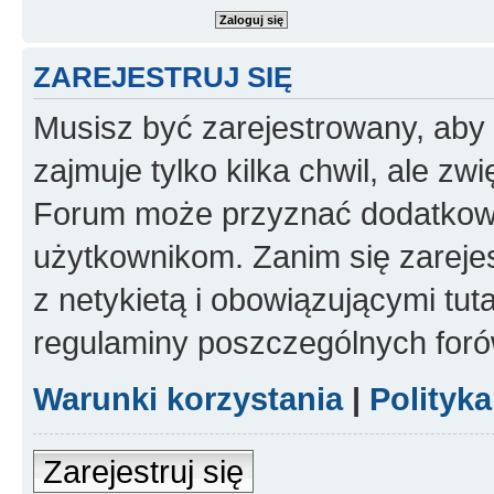
ZAREJESTRUJ SIĘ
Musisz być zarejestrowany, aby
zajmuje tylko kilka chwil, ale z
Forum może przyznać dodatkow
użytkownikom. Zanim się zarejes
z netykietą i obowiązującymi tut
regulaminy poszczególnych foró
Warunki korzystania
|
Polityk
Zarejestruj się