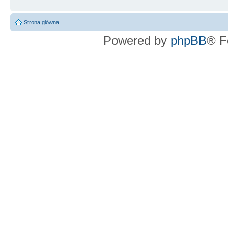
Strona główna
Powered by
phpBB
® F