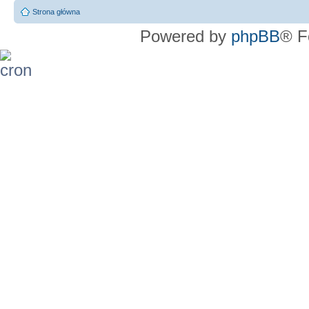
Strona główna
Powered by
phpBB
® F