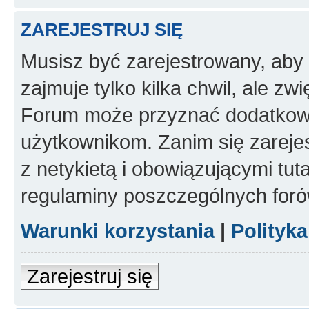
ZAREJESTRUJ SIĘ
Musisz być zarejestrowany, aby
zajmuje tylko kilka chwil, ale z
Forum może przyznać dodatkow
użytkownikom. Zanim się zarejes
z netykietą i obowiązującymi tut
regulaminy poszczególnych foró
Warunki korzystania
|
Polityk
Zarejestruj się