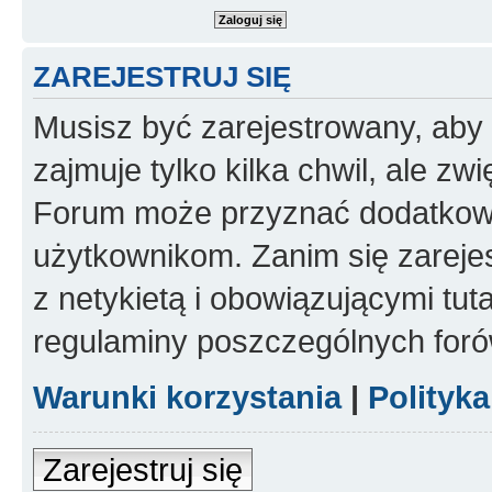
ZAREJESTRUJ SIĘ
Musisz być zarejestrowany, aby
zajmuje tylko kilka chwil, ale z
Forum może przyznać dodatkow
użytkownikom. Zanim się zarejes
z netykietą i obowiązującymi tut
regulaminy poszczególnych foró
Warunki korzystania
|
Polityk
Zarejestruj się