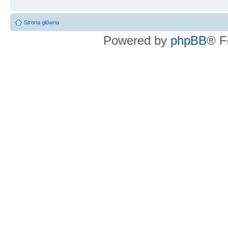
Strona główna
Powered by
phpBB
® F