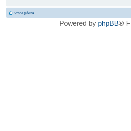
Strona główna
Powered by
phpBB
® F