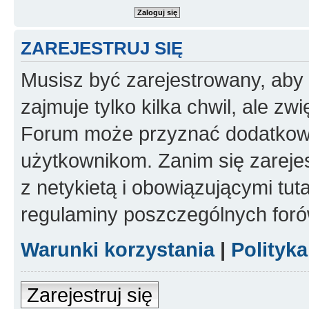
ZAREJESTRUJ SIĘ
Musisz być zarejestrowany, aby
zajmuje tylko kilka chwil, ale z
Forum może przyznać dodatkow
użytkownikom. Zanim się zarejes
z netykietą i obowiązującymi tut
regulaminy poszczególnych foró
Warunki korzystania
|
Polityk
Zarejestruj się