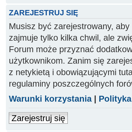
ZAREJESTRUJ SIĘ
Musisz być zarejestrowany, aby
zajmuje tylko kilka chwil, ale z
Forum może przyznać dodatkow
użytkownikom. Zanim się zarejes
z netykietą i obowiązującymi tut
regulaminy poszczególnych foró
Warunki korzystania
|
Polityk
Zarejestruj się