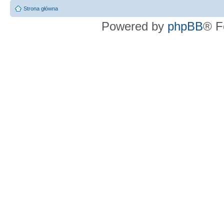
Strona główna
Powered by
phpBB
® F