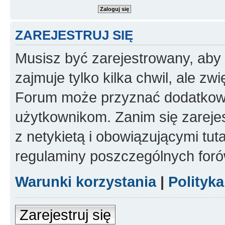
ZAREJESTRUJ SIĘ
Musisz być zarejestrowany, aby
zajmuje tylko kilka chwil, ale z
Forum może przyznać dodatkow
użytkownikom. Zanim się zarejes
z netykietą i obowiązującymi tut
regulaminy poszczególnych foró
Warunki korzystania
|
Polityk
Zarejestruj się