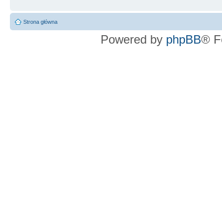
Strona główna
Powered by
phpBB
® F