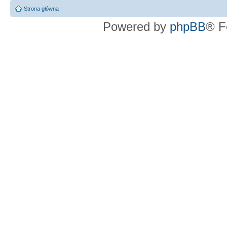
Strona główna
Powered by
phpBB
® F