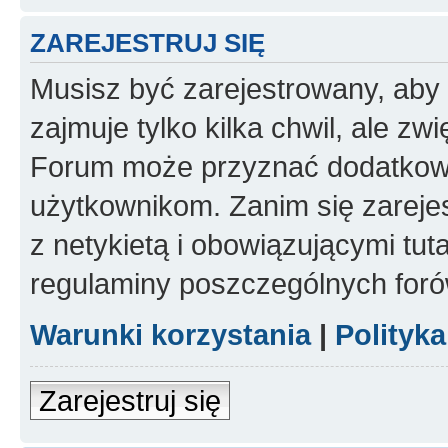
ZAREJESTRUJ SIĘ
Musisz być zarejestrowany, aby
zajmuje tylko kilka chwil, ale z
Forum może przyznać dodatkow
użytkownikom. Zanim się zarejes
z netykietą i obowiązującymi tut
regulaminy poszczególnych foró
Warunki korzystania
|
Polityk
Zarejestruj się