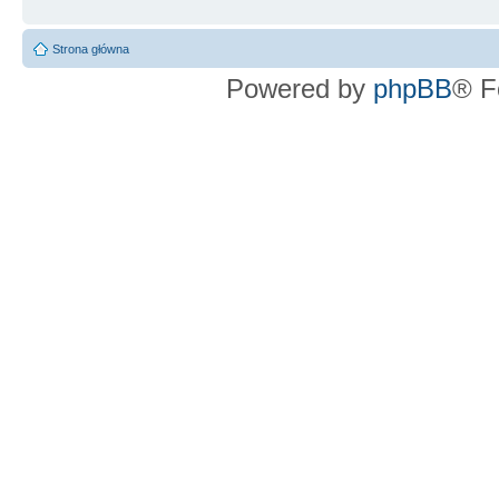
Strona główna
Powered by
phpBB
® F