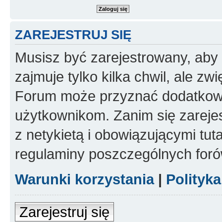
ZAREJESTRUJ SIĘ
Musisz być zarejestrowany, aby
zajmuje tylko kilka chwil, ale z
Forum może przyznać dodatkow
użytkownikom. Zanim się zarejes
z netykietą i obowiązującymi tut
regulaminy poszczególnych foró
Warunki korzystania
|
Polityk
Zarejestruj się