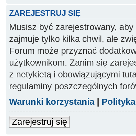
ZAREJESTRUJ SIĘ
Musisz być zarejestrowany, aby
zajmuje tylko kilka chwil, ale z
Forum może przyznać dodatkow
użytkownikom. Zanim się zarejes
z netykietą i obowiązującymi tut
regulaminy poszczególnych foró
Warunki korzystania
|
Polityk
Zarejestruj się