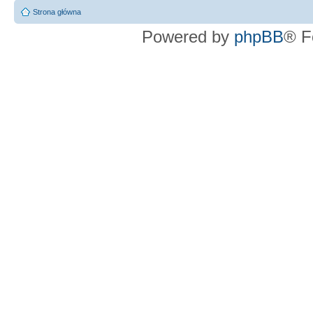
Strona główna
Powered by
phpBB
® F