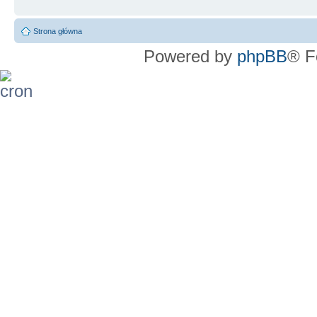
Strona główna
Powered by
phpBB
® F