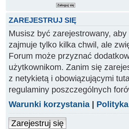
ZAREJESTRUJ SIĘ
Musisz być zarejestrowany, aby
zajmuje tylko kilka chwil, ale z
Forum może przyznać dodatkow
użytkownikom. Zanim się zarejes
z netykietą i obowiązującymi tut
regulaminy poszczególnych foró
Warunki korzystania
|
Polityk
Zarejestruj się