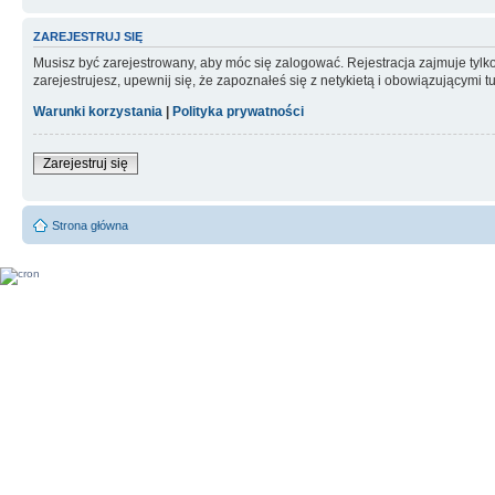
ZAREJESTRUJ SIĘ
Musisz być zarejestrowany, aby móc się zalogować. Rejestracja zajmuje tyl
zarejestrujesz, upewnij się, że zapoznałeś się z netykietą i obowiązującymi 
Warunki korzystania
|
Polityka prywatności
Zarejestruj się
Strona główna