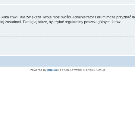
ko kilka chwil, ale zwiększa Twoje możliwości. Administrator Forum może przyzna
tutaj zasadami. Pamiętaj także, by czytać regulaminy poszczególnych forów.
Powered by
phpBB
® Forum Software © phpBB Group