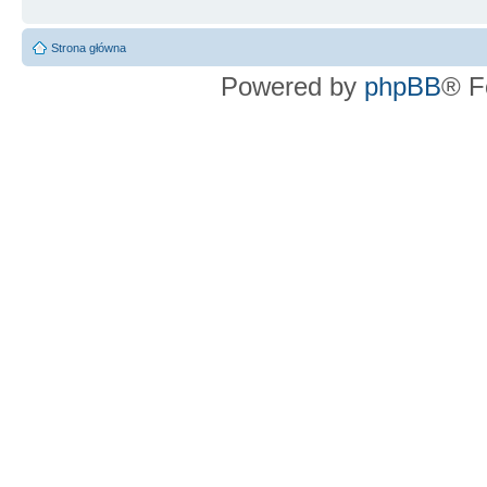
Strona główna
Powered by
phpBB
® F