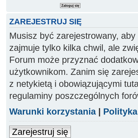
ZAREJESTRUJ SIĘ
Musisz być zarejestrowany, aby
zajmuje tylko kilka chwil, ale z
Forum może przyznać dodatkow
użytkownikom. Zanim się zarejes
z netykietą i obowiązującymi tut
regulaminy poszczególnych foró
Warunki korzystania
|
Polityk
Zarejestruj się