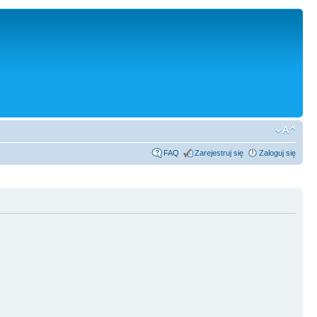
FAQ
Zarejestruj się
Zaloguj się