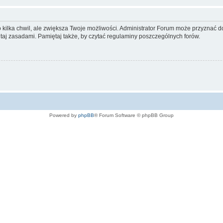
ko kilka chwil, ale zwiększa Twoje możliwości. Administrator Forum może przyzna
tutaj zasadami. Pamiętaj także, by czytać regulaminy poszczególnych forów.
Powered by
phpBB
® Forum Software © phpBB Group