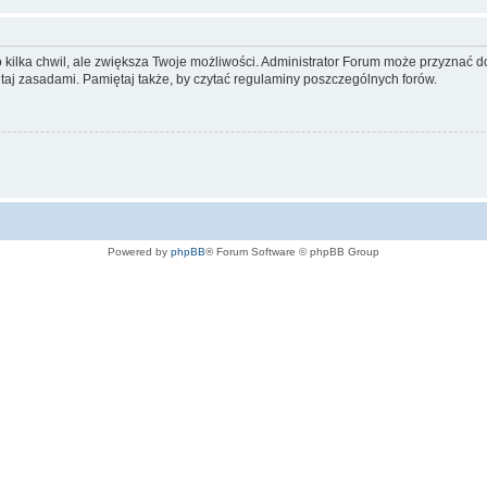
ko kilka chwil, ale zwiększa Twoje możliwości. Administrator Forum może przyzna
tutaj zasadami. Pamiętaj także, by czytać regulaminy poszczególnych forów.
Powered by
phpBB
® Forum Software © phpBB Group