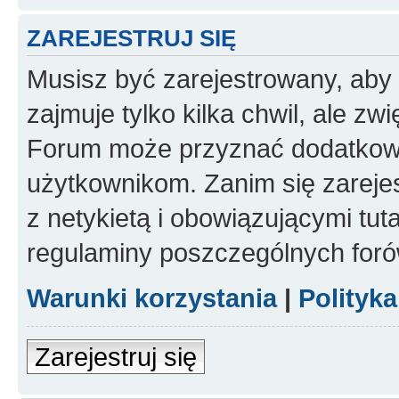
ZAREJESTRUJ SIĘ
Musisz być zarejestrowany, aby
zajmuje tylko kilka chwil, ale z
Forum może przyznać dodatkow
użytkownikom. Zanim się zarejes
z netykietą i obowiązującymi tut
regulaminy poszczególnych foró
Warunki korzystania
|
Polityk
Zarejestruj się