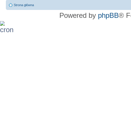
Strona główna
Powered by
phpBB
® F