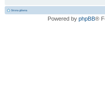
Strona główna
Powered by
phpBB
® F