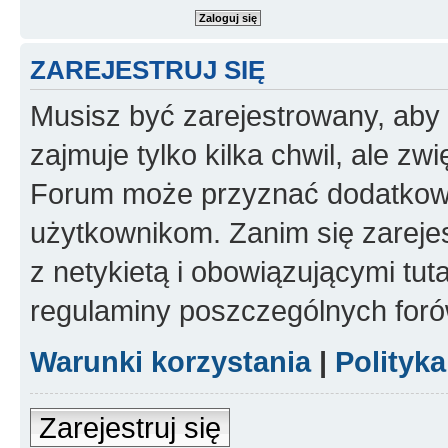
ZAREJESTRUJ SIĘ
Musisz być zarejestrowany, aby
zajmuje tylko kilka chwil, ale z
Forum może przyznać dodatkow
użytkownikom. Zanim się zarejes
z netykietą i obowiązującymi tut
regulaminy poszczególnych foró
Warunki korzystania
|
Polityk
Zarejestruj się