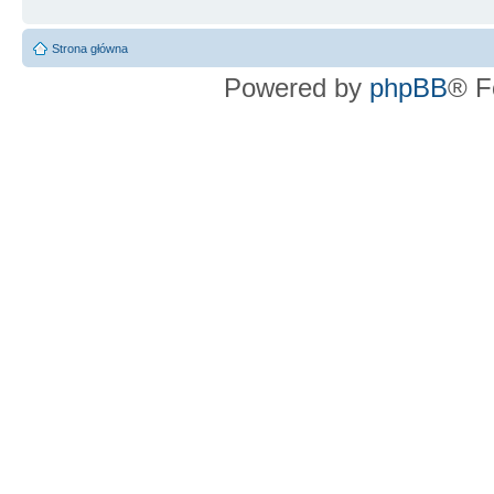
Strona główna
Powered by
phpBB
® F