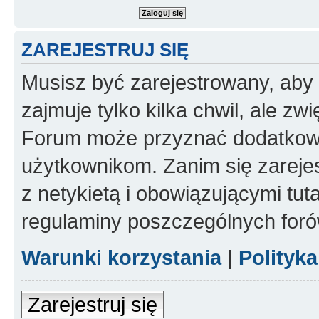
ZAREJESTRUJ SIĘ
Musisz być zarejestrowany, aby
zajmuje tylko kilka chwil, ale z
Forum może przyznać dodatkow
użytkownikom. Zanim się zarejes
z netykietą i obowiązującymi tut
regulaminy poszczególnych foró
Warunki korzystania
|
Polityk
Zarejestruj się