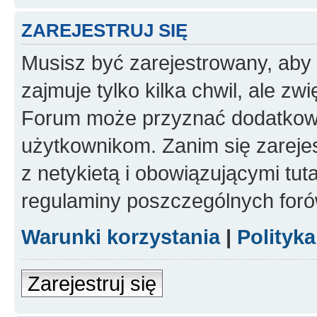
ZAREJESTRUJ SIĘ
Musisz być zarejestrowany, aby
zajmuje tylko kilka chwil, ale z
Forum może przyznać dodatkow
użytkownikom. Zanim się zarejes
z netykietą i obowiązującymi tut
regulaminy poszczególnych foró
Warunki korzystania
|
Polityk
Zarejestruj się