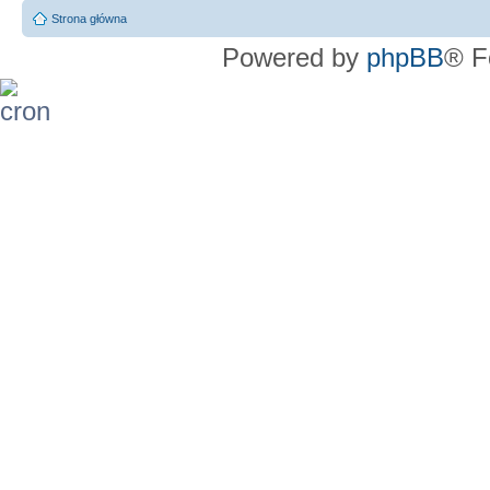
Strona główna
Powered by
phpBB
® F