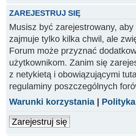
ZAREJESTRUJ SIĘ
Musisz być zarejestrowany, aby
zajmuje tylko kilka chwil, ale z
Forum może przyznać dodatkow
użytkownikom. Zanim się zarejes
z netykietą i obowiązującymi tut
regulaminy poszczególnych foró
Warunki korzystania
|
Polityk
Zarejestruj się