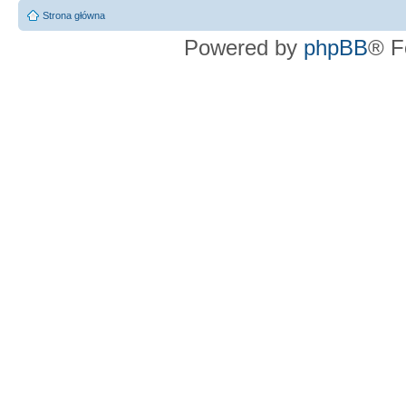
Strona główna
Powered by
phpBB
® F