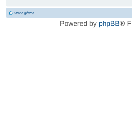
Strona główna
Powered by
phpBB
® F