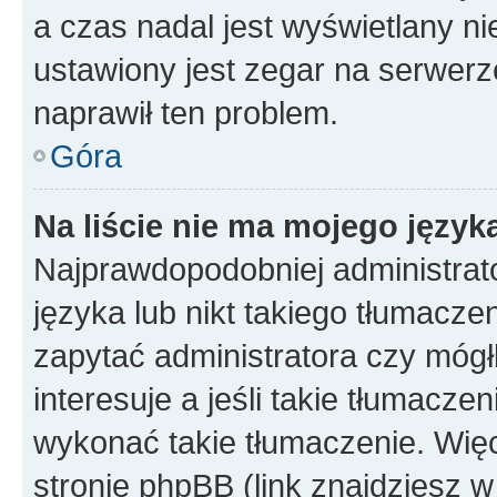
a czas nadal jest wyświetlany n
ustawiony jest zegar na serwerz
naprawił ten problem.
Góra
Na liście nie ma mojego język
Najprawdopodobniej administrato
języka lub nikt takiego tłumacze
zapytać administratora czy mógł
interesuje a jeśli takie tłumacz
wykonać takie tłumaczenie. Więc
stronie phpBB (link znajdziesz w