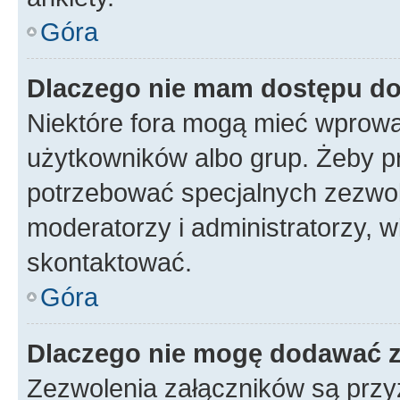
Góra
Dlaczego nie mam dostępu d
Niektóre fora mogą mieć wprowa
użytkowników albo grup. Żeby pr
potrzebować specjalnych zezwole
moderatorzy i administratorzy, w
skontaktować.
Góra
Dlaczego nie mogę dodawać 
Zezwolenia załączników są przy