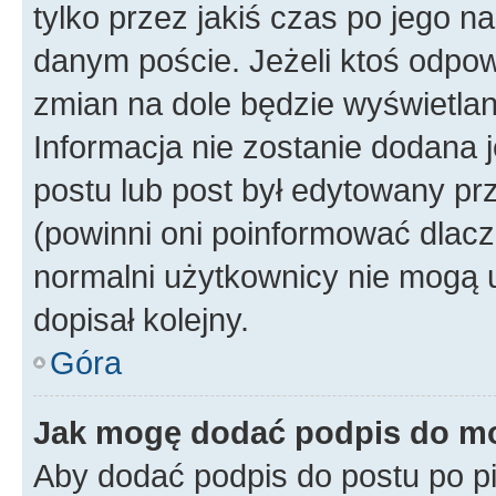
tylko przez jakiś czas po jego na
danym poście. Jeżeli ktoś odpow
zmian na dole będzie wyświetlan
Informacja nie zostanie dodana je
postu lub post był edytowany pr
(powinni oni poinformować dlacze
normalni użytkownicy nie mogą u
dopisał kolejny.
Góra
Jak mogę dodać podpis do m
Aby dodać podpis do postu po 