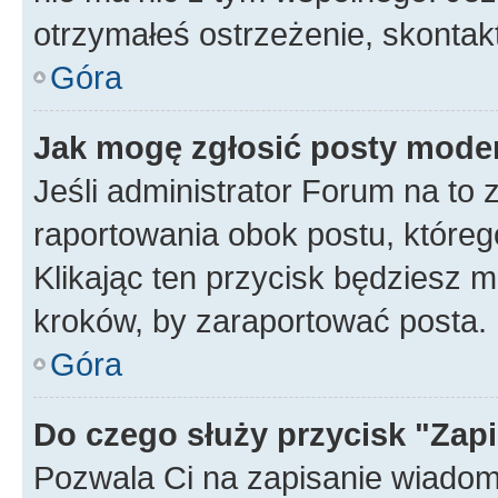
otrzymałeś ostrzeżenie, skontakt
Góra
Jak mogę zgłosić posty mode
Jeśli administrator Forum na to 
raportowania obok postu, któreg
Klikając ten przycisk będziesz m
kroków, by zaraportować posta.
Góra
Do czego służy przycisk "Zap
Pozwala Ci na zapisanie wiadom