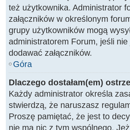
też użytkownika. Administrator
załączników w określonym forum
grupy użytkowników mogą wysyłać
administratorem Forum, jeśli ni
dodawać załączników.
Góra
Dlaczego dostałam(em) ostrz
Każdy administrator określa zas
stwierdzą, że naruszasz regulam
Proszę pamiętać, że jest to dec
nie ma nic z tym wspólnego. Jeże