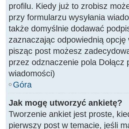
profilu. Kiedy już to zrobisz m
przy formularzu wysyłania wiad
także domyślnie dodawać podpi
zaznaczając odpowiednią opcję 
pisząc post możesz zadecydowa
przez odznaczenie pola Dołącz 
wiadomości)
Góra
Jak mogę utworzyć ankietę?
Tworzenie ankiet jest proste, ki
pierwszy post w temacie, jeśli 