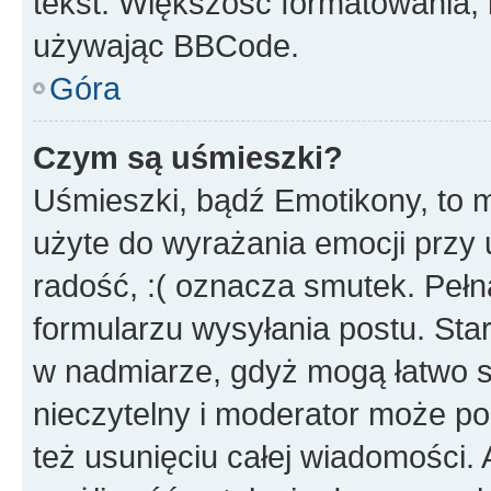
tekst. Większość formatowania
używając BBCode.
Góra
Czym są uśmieszki?
Uśmieszki, bądź Emotikony, to m
użyte do wyrażania emocji przy 
radość, :( oznacza smutek. Pełna
formularzu wysyłania postu. Sta
w nadmiarze, gdyż mogą łatwo s
nieczytelny i moderator może p
też usunięciu całej wiadomości.