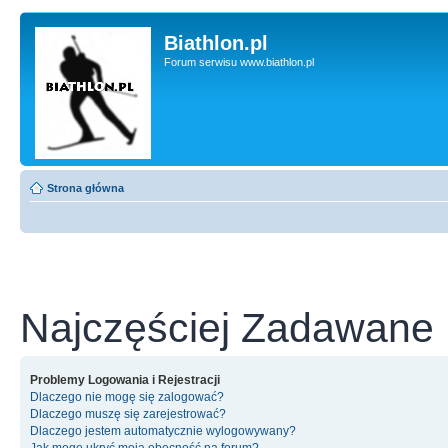
Biathlon.pl
Forum serwisu www.biathlon.pl
Strona główna
Najczęściej Zadawane 
Problemy Logowania i Rejestracji
Dlaczego nie mogę się zalogować?
Dlaczego muszę się zarejestrować?
Dlaczego jestem automatycznie wylogowywany?