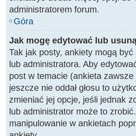
administratorem forum.
Góra
Jak mogę edytować lub usuną
Tak jak posty, ankiety mogą być
lub administratora. Aby edytow
post w temacie (ankieta zawsze j
jeszcze nie oddał głosu to użyt
zmieniać jej opcje, jeśli jednak 
lub administrator może to zrobi
manipulowanie w ankietach popr
ankiety.