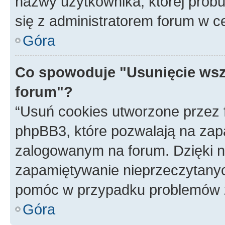
nazwy użytkownika, której próbuj
się z administratorem forum w c
Góra
Co spowoduje "Usunięcie wsz
forum"?
“Usuń cookies utworzone przez
phpBB3, które pozwalają na zapa
zalogowanym na forum. Dzięki nim
zapamiętywanie nieprzeczytany
pomóc w przypadku problemów z
Góra