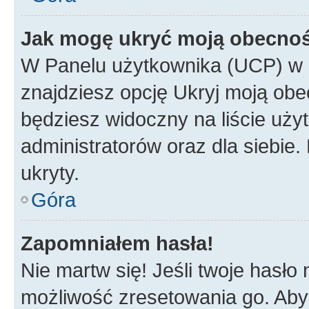
Jak mogę ukryć moją obecno
W Panelu użytkownika (UCP) w 
znajdziesz opcję Ukryj moją obe
będziesz widoczny na liście użyt
administratorów oraz dla siebie.
ukryty.
Góra
Zapomniałem hasła!
Nie martw się! Jeśli twoje hasło
możliwość zresetowania go. Aby 