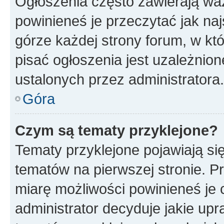
Ogłoszenia często zawierają waż
powinieneś je przeczytać jak naj
górze każdej strony forum, w kt
pisać ogłoszenia jest uzależni
ustalonych przez administratora.
Góra
Czym są tematy przyklejone?
Tematy przyklejone pojawiają si
tematów na pierwszej stronie. 
miarę możliwości powinieneś je 
administrator decyduje jakie up