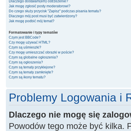
Dlaczego dostałam(em) ostrzeżenie?
Jak mogę zgłosić posty moderatorowi?
Do czego służy przycisk "Zapisz" podczas pisania tematu?
Dlaczego mój post musi być zatwierdzony?
Jak mogę podbić mój temat?
Formatowanie i typy tematów
Czym jest BBCode?
Czy mogę używać HTML?
Czym są uśmieszki?
Czy mogę umieszczać obrazki w poście?
Czym są globalne ogłoszenia?
Czym są ogłoszenia?
Czym są tematy przyklejone?
Czym są tematy zamknięte?
Czym są ikony tematu?
Problemy Logowania i R
Dlaczego nie mogę się zalog
Powodów tego może być kilka. P