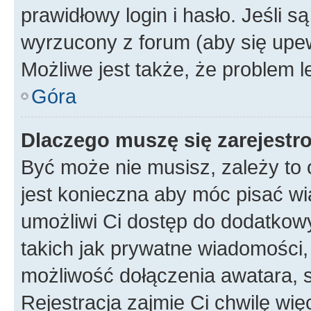
prawidłowy login i hasło. Jeśli 
wyrzucony z forum (aby się upew
Możliwe jest także, że problem l
Góra
Dlaczego muszę się zarejest
Być może nie musisz, zależy to o
jest konieczna aby móc pisać wi
umożliwi Ci dostęp do dodatkowy
takich jak prywatne wiadomości,
możliwość dołączenia awatara, s
Rejestracja zajmie Ci chwilę wi