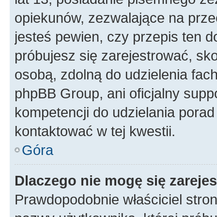
opiekunów, zezwalające na przec
jesteś pewien, czy przepis ten do
próbujesz się zarejestrować, sko
osobą, zdolną do udzielenia fac
phpBB Group, ani oficjalny supp
kompetencji do udzielania porad 
kontaktować w tej kwestii.
Góra
Dlaczego nie mogę się zareje
Prawdopodobnie właściciel stron