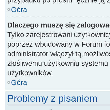
Góra
Dlaczego muszę się zalogować 
Tylko zarejestrowani użytkownic
poprzez wbudowany w Forum form
administrator włączył tą możliw
złośliwemu użytkowniu systemu 
użytkowników.
Góra
Problemy z pisaniem