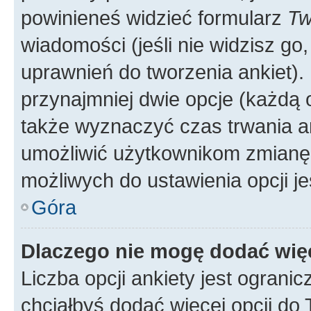
powinieneś widzieć formularz
Tw
wiadomości (jeśli nie widzisz g
uprawnień do tworzenia ankiet). 
przynajmniej dwie opcje (każdą o
także wyznaczyć czas trwania an
umożliwić użytkownikom zmianę
możliwych do ustawienia opcji je
Góra
Dlaczego nie mogę dodać więc
Liczba opcji ankiety jest ogranic
chciałbyś dodać więcej opcji do T