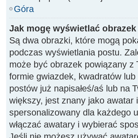
Góra
Jak mogę wyświetlać obrazek
Są dwa obrazki, które mogą pok
podczas wyświetlania postu. Zal
może być obrazek powiązany z 
formie gwiazdek, kwadratów lub 
postów już napisałeś/aś lub na T
większy, jest znany jako awatar 
spersonalizowany dla każdego u
włączać awatary i wybierać spo
Jeśli nie możesz używać awataró