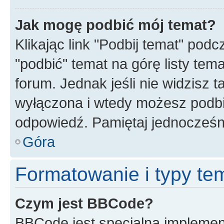
Jak mogę podbić mój temat?
Klikając link "Podbij temat" po
"podbić" temat na górę listy tem
forum. Jednak jeśli nie widzisz t
wyłączona i wtedy możesz podbi
odpowiedź. Pamiętaj jednocześn
Góra
Formatowanie i typy te
Czym jest BBCode?
BBCode jest specjalną implemen