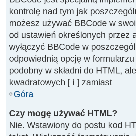
kontrolę nad tym jak poszczegól
możesz używać BBCode w swoich
od ustawień określonych przez 
wyłączyć BBCode w poszczegól
odpowiednią opcję w formularzu
podobny w składni do HTML, ale
kwadratowych [ i ] zamiast
Góra
Czy mogę używać HTML?
Nie. Wstawiony do postu kod HT