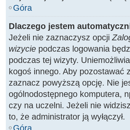
Góra
Dlaczego jestem automatycz
Jeżeli nie zaznaczysz opcji
Zalo
wizycie
podczas logowania będzi
podczas tej wizyty. Uniemożliwi
kogoś innego. Aby pozostawać 
zaznacz powyższą opcję. Nie jes
ogólnodostępnego komputera, np.
czy na uczelni. Jeżeli nie widzi
to, że administrator ją wyłączył.
Góra