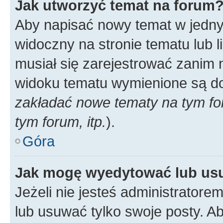
Jak utworzyć temat na forum
Aby napisać nowy temat w jednym
widoczny na stronie tematu lub 
musiał się zarejestrować zanim
widoku tematu wymienione są dos
zakładać nowe tematy na tym f
tym forum, itp.
).
Góra
Jak mogę wyedytować lub us
Jeżeli nie jesteś administrato
lub usuwać tylko swoje posty. A