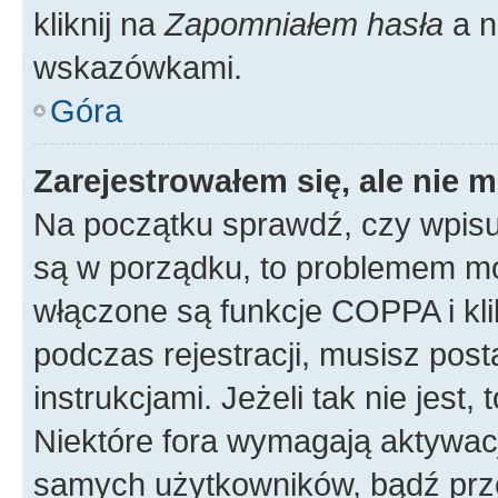
kliknij na
Zapomniałem hasła
a n
wskazówkami.
Góra
Zarejestrowałem się, ale nie 
Na początku sprawdź, czy wpisuj
są w porządku, to problemem mo
włączone są funkcje COPPA i kl
podczas rejestracji, musisz pos
instrukcjami. Jeżeli tak nie jes
Niektóre fora wymagają aktywac
samych użytkowników, bądź prze