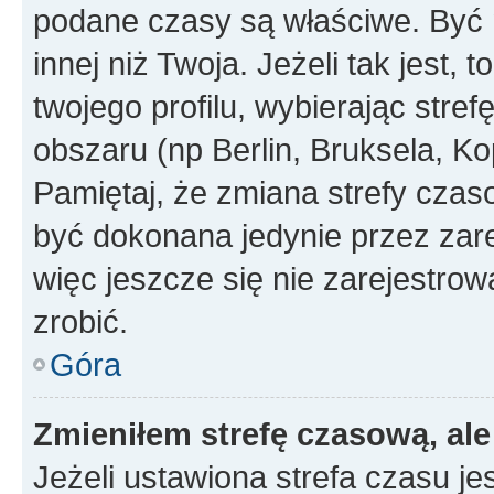
podane czasy są właściwe. Być 
innej niż Twoja. Jeżeli tak jest,
twojego profilu, wybierając str
obszaru (np Berlin, Bruksela, Ko
Pamiętaj, że zmiana strefy czas
być dokonana jedynie przez zar
więc jeszcze się nie zarejestrow
zrobić.
Góra
Zmieniłem strefę czasową, ale
Jeżeli ustawiona strefa czasu je