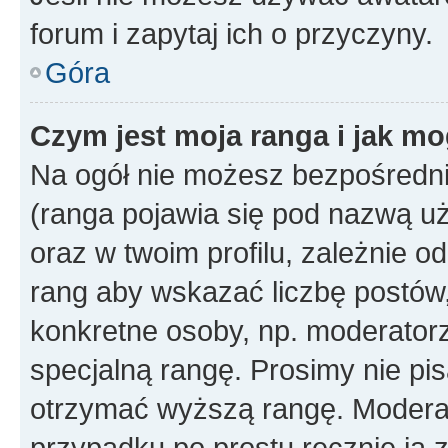
forum i zapytaj ich o przyczyny.
Góra
Czym jest moja ranga i jak mo
Na ogół nie możesz bezpośrednio
(ranga pojawia się pod nazwą u
oraz w twoim profilu, zależnie 
rang aby wskazać liczbę postów, 
konkretne osoby, np. moderator
specjalną rangę. Prosimy nie pis
otrzymać wyższą rangę. Moderato
przypadku po prostu ręcznie ją 