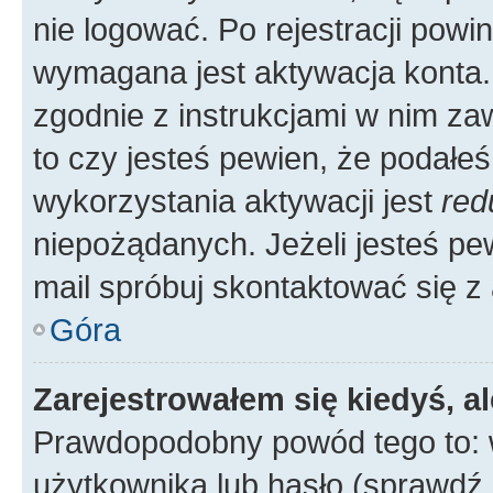
nie logować. Po rejestracji pow
wymagana jest aktywacja konta. 
zgodnie z instrukcjami w nim zaw
to czy jesteś pewien, że poda
wykorzystania aktywacji jest
red
niepożądanych. Jeżeli jesteś p
mail spróbuj skontaktować się z
Góra
Zarejestrowałem się kiedyś, a
Prawdopodobny powód tego to:
użytkownika lub hasło (sprawdź e