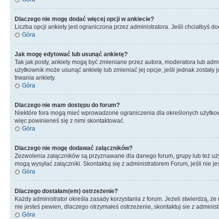
Dlaczego nie mogę dodać więcej opcji w ankiecie?
Liczba opcji ankiety jest ograniczona przez administratora. Jeśli chciałbyś do
Góra
Jak mogę edytować lub usunąć ankietę?
Tak jak posty, ankiety mogą być zmieniane przez autora, moderatora lub admi
użytkownik może usunąć ankietę lub zmieniać jej opcje, jeśli jednak został
trwania ankiety.
Góra
Dlaczego nie mam dostępu do forum?
Niektóre fora mogą mieć wprowadzone ograniczenia dla określonych użytkowni
więc powinieneś się z nimi skontaktować.
Góra
Dlaczego nie mogę dodawać załączników?
Zezwolenia załączników są przyznawane dla danego forum, grupy lub też uż
mogą wysyłać załączniki. Skontaktuj się z administratorem Forum, jeśli nie
Góra
Dlaczego dostałam(em) ostrzeżenie?
Każdy administrator określa zasady korzystania z forum. Jeżeli stwierdzą, ż
nie jesteś pewien, dlaczego otrzymałeś ostrzeżenie, skontaktuj sie z adminis
Góra