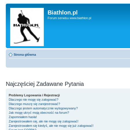
Biathlon.pl
Forum serwisu www.biathlon.pl
Strona główna
Najczęściej Zadawane Pytania
Problemy Logowania i Rejestracji
Dlaczego nie mogę się zalogować?
Dlaczego muszę się zarejestrować?
Dlaczego jestem automatycznie wylogowywany?
Jak mogę ukryć moją obecność na forum?
Zapomniałem hasła!
Zarejestrowałem się, ale nie mogę się zalogować!
Zarejestrowałem się kiedyś, ale nie mogę się już zalogować!