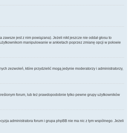
 zawsze jest z nim powiązana). Jeżeli nikt jeszcze nie oddał głosu to
 to użytkownikom manipulowanie w ankietach poprzez zmianę opcji w połowie
ch zezwoleń, które przydzielić mogą jedynie moderatorzy i administratorzy,
kreślonym forum, lub też prawdopodobnie tylko pewne grupy użytkowników
ecyzja administratora forum i grupa phpBB nie ma nic z tym wspólnego. Jeżeli