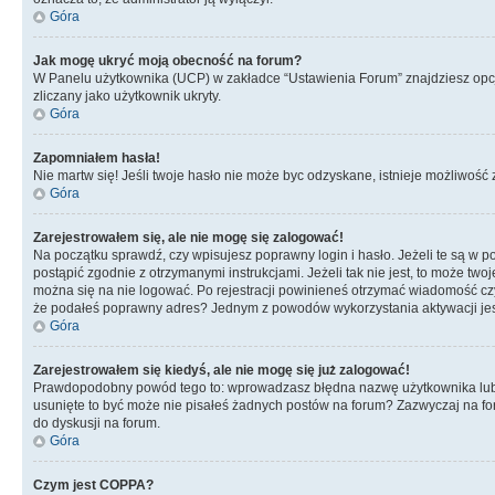
Góra
Jak mogę ukryć moją obecność na forum?
W Panelu użytkownika (UCP) w zakładce “Ustawienia Forum” znajdziesz opcję 
zliczany jako użytkownik ukryty.
Góra
Zapomniałem hasła!
Nie martw się! Jeśli twoje hasło nie może byc odzyskane, istnieje możliwość z
Góra
Zarejestrowałem się, ale nie mogę się zalogować!
Na początku sprawdź, czy wpisujesz poprawny login i hasło. Jeżeli te są w 
postąpić zgodnie z otrzymanymi instrukcjami. Jeżeli tak nie jest, to może 
można się na nie logować. Po rejestracji powinieneś otrzymać wiadomość czy 
że podałeś poprawny adres? Jednym z powodów wykorzystania aktywacji je
Góra
Zarejestrowałem się kiedyś, ale nie mogę się już zalogować!
Prawdopodobny powód tego to: wprowadzasz błędna nazwę użytkownika lub hasł
usunięte to być może nie pisałeś żadnych postów na forum? Zazwyczaj na fo
do dyskusji na forum.
Góra
Czym jest COPPA?