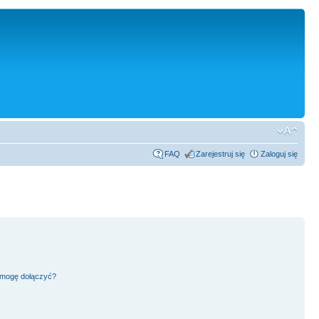
FAQ
Zarejestruj się
Zaloguj się
h mogę dołączyć?