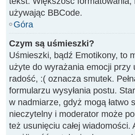
tekst. Większość formatowania
używając BBCode.
Góra
Czym są uśmieszki?
Uśmieszki, bądź Emotikony, to m
użyte do wyrażania emocji przy 
radość, :( oznacza smutek. Pełna
formularzu wysyłania postu. Sta
w nadmiarze, gdyż mogą łatwo s
nieczytelny i moderator może p
też usunięciu całej wiadomości.