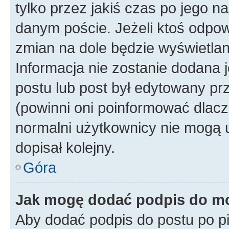
tylko przez jakiś czas po jego na
danym poście. Jeżeli ktoś odpow
zmian na dole będzie wyświetlan
Informacja nie zostanie dodana je
postu lub post był edytowany pr
(powinni oni poinformować dlacze
normalni użytkownicy nie mogą u
dopisał kolejny.
Góra
Jak mogę dodać podpis do m
Aby dodać podpis do postu po 