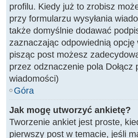
profilu. Kiedy już to zrobisz m
przy formularzu wysyłania wiad
także domyślnie dodawać podpi
zaznaczając odpowiednią opcję 
pisząc post możesz zadecydowa
przez odznaczenie pola Dołącz 
wiadomości)
Góra
Jak mogę utworzyć ankietę?
Tworzenie ankiet jest proste, ki
pierwszy post w temacie, jeśli 