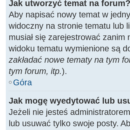
Jak utworzyć temat na forum
Aby napisać nowy temat w jednym
widoczny na stronie tematu lub 
musiał się zarejestrować zanim
widoku tematu wymienione są dos
zakładać nowe tematy na tym f
tym forum, itp.
).
Góra
Jak mogę wyedytować lub us
Jeżeli nie jesteś administrato
lub usuwać tylko swoje posty. A