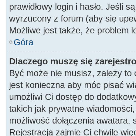
prawidłowy login i hasło. Jeśli 
wyrzucony z forum (aby się upew
Możliwe jest także, że problem l
Góra
Dlaczego muszę się zarejest
Być może nie musisz, zależy to o
jest konieczna aby móc pisać wi
umożliwi Ci dostęp do dodatkowy
takich jak prywatne wiadomości,
możliwość dołączenia awatara, s
Rejestracja zajmie Ci chwilę wi