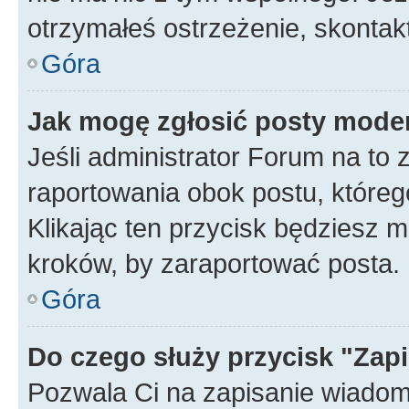
otrzymałeś ostrzeżenie, skontakt
Góra
Jak mogę zgłosić posty mode
Jeśli administrator Forum na to 
raportowania obok postu, któreg
Klikając ten przycisk będziesz m
kroków, by zaraportować posta.
Góra
Do czego służy przycisk "Zap
Pozwala Ci na zapisanie wiadom