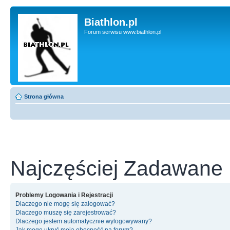
Biathlon.pl
Forum serwisu www.biathlon.pl
Strona główna
Najczęściej Zadawane 
Problemy Logowania i Rejestracji
Dlaczego nie mogę się zalogować?
Dlaczego muszę się zarejestrować?
Dlaczego jestem automatycznie wylogowywany?