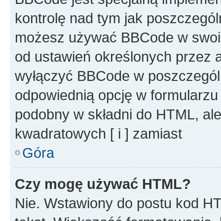
kontrolę nad tym jak poszczegól
możesz używać BBCode w swoich
od ustawień określonych przez 
wyłączyć BBCode w poszczegól
odpowiednią opcję w formularzu
podobny w składni do HTML, ale
kwadratowych [ i ] zamiast
Góra
Czy mogę używać HTML?
Nie. Wstawiony do postu kod HT