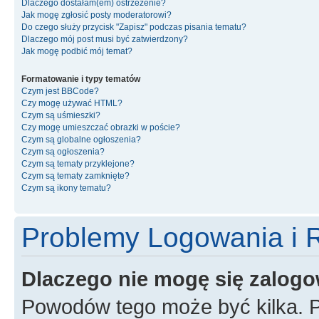
Dlaczego dostałam(em) ostrzeżenie?
Jak mogę zgłosić posty moderatorowi?
Do czego służy przycisk "Zapisz" podczas pisania tematu?
Dlaczego mój post musi być zatwierdzony?
Jak mogę podbić mój temat?
Formatowanie i typy tematów
Czym jest BBCode?
Czy mogę używać HTML?
Czym są uśmieszki?
Czy mogę umieszczać obrazki w poście?
Czym są globalne ogłoszenia?
Czym są ogłoszenia?
Czym są tematy przyklejone?
Czym są tematy zamknięte?
Czym są ikony tematu?
Problemy Logowania i R
Dlaczego nie mogę się zalog
Powodów tego może być kilka. P