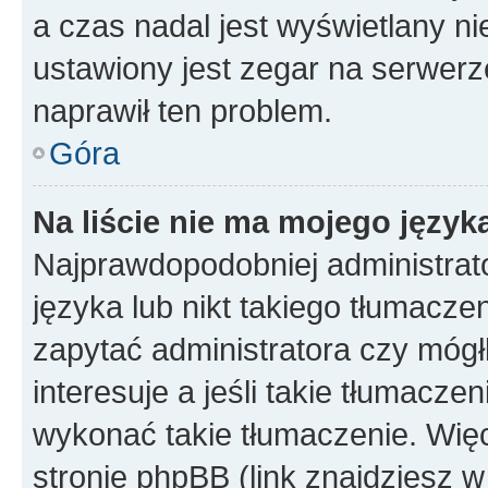
a czas nadal jest wyświetlany n
ustawiony jest zegar na serwerz
naprawił ten problem.
Góra
Na liście nie ma mojego język
Najprawdopodobniej administrato
języka lub nikt takiego tłumacze
zapytać administratora czy mógł
interesuje a jeśli takie tłumacz
wykonać takie tłumaczenie. Więc
stronie phpBB (link znajdziesz w