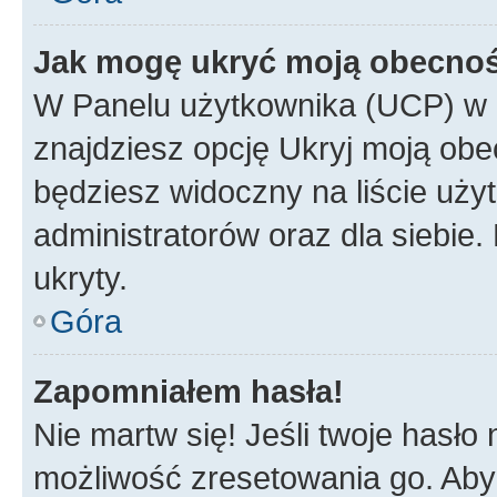
Jak mogę ukryć moją obecno
W Panelu użytkownika (UCP) w 
znajdziesz opcję Ukryj moją obe
będziesz widoczny na liście użyt
administratorów oraz dla siebie.
ukryty.
Góra
Zapomniałem hasła!
Nie martw się! Jeśli twoje hasło
możliwość zresetowania go. Aby 