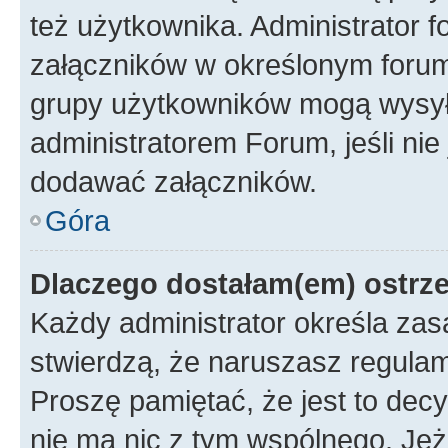
też użytkownika. Administrator
załączników w określonym forum
grupy użytkowników mogą wysyłać
administratorem Forum, jeśli ni
dodawać załączników.
Góra
Dlaczego dostałam(em) ostrz
Każdy administrator określa zas
stwierdzą, że naruszasz regulam
Proszę pamiętać, że jest to dec
nie ma nic z tym wspólnego. Jeże