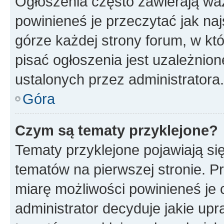
Ogłoszenia często zawierają waż
powinieneś je przeczytać jak naj
górze każdej strony forum, w kt
pisać ogłoszenia jest uzależni
ustalonych przez administratora.
Góra
Czym są tematy przyklejone?
Tematy przyklejone pojawiają si
tematów na pierwszej stronie. 
miarę możliwości powinieneś je 
administrator decyduje jakie up