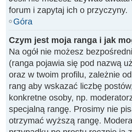
forum i zapytaj ich o przyczyny.
Góra
Czym jest moja ranga i jak mo
Na ogół nie możesz bezpośrednio
(ranga pojawia się pod nazwą u
oraz w twoim profilu, zależnie 
rang aby wskazać liczbę postów, 
konkretne osoby, np. moderator
specjalną rangę. Prosimy nie pis
otrzymać wyższą rangę. Moderato
przypadku po prostu ręcznie ją 