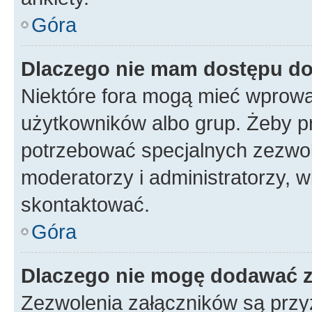
Góra
Dlaczego nie mam dostępu d
Niektóre fora mogą mieć wprowa
użytkowników albo grup. Żeby pr
potrzebować specjalnych zezwole
moderatorzy i administratorzy, w
skontaktować.
Góra
Dlaczego nie mogę dodawać 
Zezwolenia załączników są przy