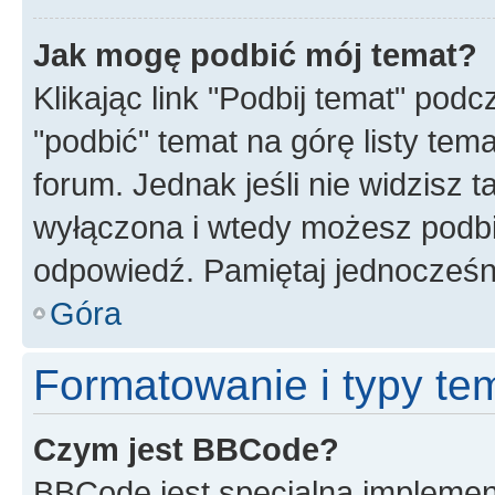
Jak mogę podbić mój temat?
Klikając link "Podbij temat" po
"podbić" temat na górę listy tem
forum. Jednak jeśli nie widzisz t
wyłączona i wtedy możesz podbi
odpowiedź. Pamiętaj jednocześn
Góra
Formatowanie i typy te
Czym jest BBCode?
BBCode jest specjalną implemen