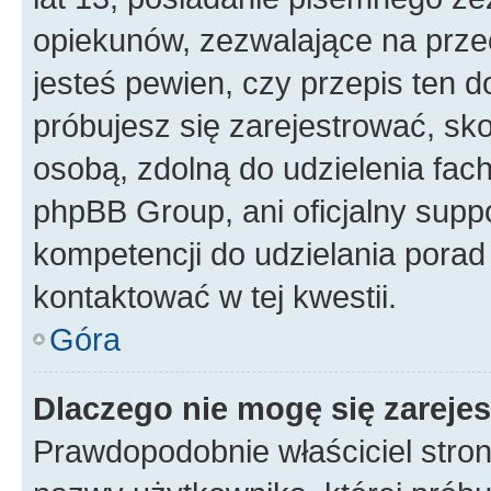
opiekunów, zezwalające na przec
jesteś pewien, czy przepis ten do
próbujesz się zarejestrować, sko
osobą, zdolną do udzielenia fac
phpBB Group, ani oficjalny supp
kompetencji do udzielania porad 
kontaktować w tej kwestii.
Góra
Dlaczego nie mogę się zareje
Prawdopodobnie właściciel stron