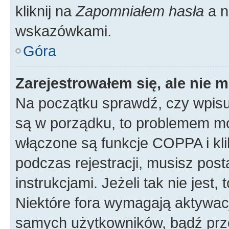
kliknij na
Zapomniałem hasła
a n
wskazówkami.
Góra
Zarejestrowałem się, ale nie 
Na początku sprawdź, czy wpisuj
są w porządku, to problemem mo
włączone są funkcje COPPA i kl
podczas rejestracji, musisz pos
instrukcjami. Jeżeli tak nie jes
Niektóre fora wymagają aktywac
samych użytkowników, bądź prze