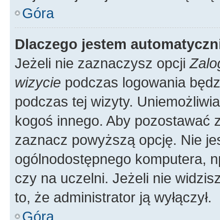
Góra
Dlaczego jestem automatycz
Jeżeli nie zaznaczysz opcji
Zalo
wizycie
podczas logowania będzi
podczas tej wizyty. Uniemożliwi
kogoś innego. Aby pozostawać 
zaznacz powyższą opcję. Nie jes
ogólnodostępnego komputera, np.
czy na uczelni. Jeżeli nie widzi
to, że administrator ją wyłączył.
Góra