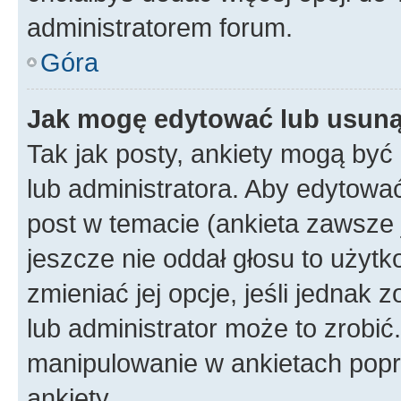
administratorem forum.
Góra
Jak mogę edytować lub usuną
Tak jak posty, ankiety mogą być
lub administratora. Aby edytow
post w temacie (ankieta zawsze j
jeszcze nie oddał głosu to użyt
zmieniać jej opcje, jeśli jednak 
lub administrator może to zrobi
manipulowanie w ankietach popr
ankiety.