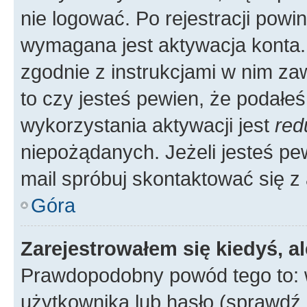
nie logować. Po rejestracji pow
wymagana jest aktywacja konta. 
zgodnie z instrukcjami w nim zaw
to czy jesteś pewien, że poda
wykorzystania aktywacji jest
red
niepożądanych. Jeżeli jesteś p
mail spróbuj skontaktować się z
Góra
Zarejestrowałem się kiedyś, a
Prawdopodobny powód tego to:
użytkownika lub hasło (sprawdź e