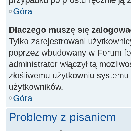
Góra
Dlaczego muszę się zalogować 
Tylko zarejestrowani użytkownic
poprzez wbudowany w Forum form
administrator włączył tą możliw
złośliwemu użytkowniu systemu 
użytkowników.
Góra
Problemy z pisaniem