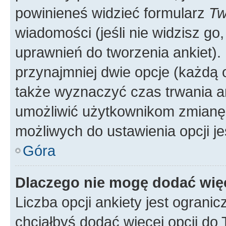
powinieneś widzieć formularz
Tw
wiadomości (jeśli nie widzisz g
uprawnień do tworzenia ankiet). 
przynajmniej dwie opcje (każdą o
także wyznaczyć czas trwania an
umożliwić użytkownikom zmianę
możliwych do ustawienia opcji je
Góra
Dlaczego nie mogę dodać więc
Liczba opcji ankiety jest ogranic
chciałbyś dodać więcej opcji do T