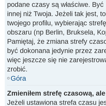
podane czasy są właściwe. Być 
innej niż Twoja. Jeżeli tak jest,
twojego profilu, wybierając str
obszaru (np Berlin, Bruksela, Ko
Pamiętaj, że zmiana strefy czas
być dokonana jedynie przez zar
więc jeszcze się nie zarejestrow
zrobić.
Góra
Zmieniłem strefę czasową, ale
Jeżeli ustawiona strefa czasu je