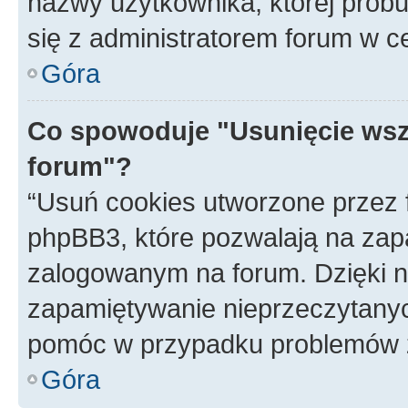
nazwy użytkownika, której próbuj
się z administratorem forum w c
Góra
Co spowoduje "Usunięcie wsz
forum"?
“Usuń cookies utworzone przez
phpBB3, które pozwalają na zapa
zalogowanym na forum. Dzięki nim
zapamiętywanie nieprzeczytany
pomóc w przypadku problemów z
Góra