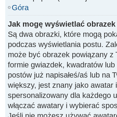
Góra
Jak mogę wyświetlać obrazek
Są dwa obrazki, które mogą pok
podczas wyświetlania postu. Zal
może być obrazek powiązany z 
formie gwiazdek, kwadratów lub 
postów już napisałeś/aś lub na T
większy, jest znany jako awatar 
spersonalizowany dla każdego u
włączać awatary i wybierać spo
Jeśli nie możesz używać awataró