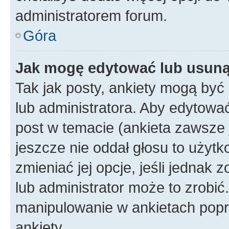
administratorem forum.
Góra
Jak mogę edytować lub usuną
Tak jak posty, ankiety mogą być
lub administratora. Aby edytow
post w temacie (ankieta zawsze j
jeszcze nie oddał głosu to użyt
zmieniać jej opcje, jeśli jednak 
lub administrator może to zrobi
manipulowanie w ankietach popr
ankiety.