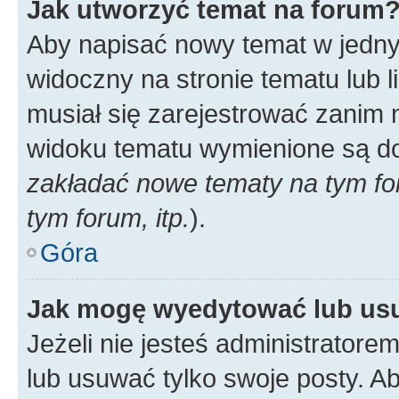
Jak utworzyć temat na forum
Aby napisać nowy temat w jednym
widoczny na stronie tematu lub 
musiał się zarejestrować zanim
widoku tematu wymienione są dos
zakładać nowe tematy na tym f
tym forum, itp.
).
Góra
Jak mogę wyedytować lub us
Jeżeli nie jesteś administrato
lub usuwać tylko swoje posty. A