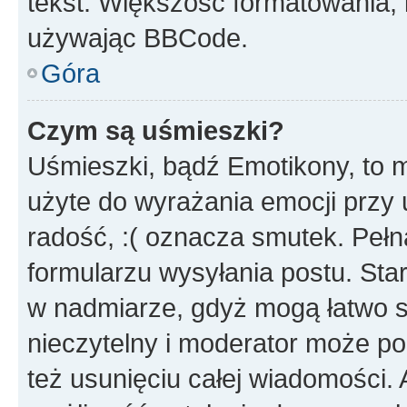
tekst. Większość formatowania
używając BBCode.
Góra
Czym są uśmieszki?
Uśmieszki, bądź Emotikony, to m
użyte do wyrażania emocji przy 
radość, :( oznacza smutek. Pełna
formularzu wysyłania postu. Sta
w nadmiarze, gdyż mogą łatwo s
nieczytelny i moderator może p
też usunięciu całej wiadomości.