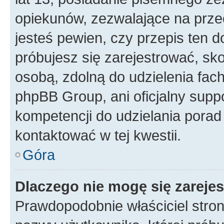
opiekunów, zezwalające na przec
jesteś pewien, czy przepis ten do
próbujesz się zarejestrować, sko
osobą, zdolną do udzielenia fac
phpBB Group, ani oficjalny supp
kompetencji do udzielania porad 
kontaktować w tej kwestii.
Góra
Dlaczego nie mogę się zareje
Prawdopodobnie właściciel stron