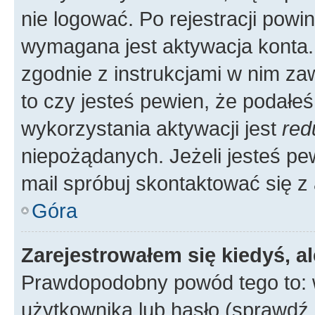
nie logować. Po rejestracji pow
wymagana jest aktywacja konta. 
zgodnie z instrukcjami w nim zaw
to czy jesteś pewien, że poda
wykorzystania aktywacji jest
red
niepożądanych. Jeżeli jesteś p
mail spróbuj skontaktować się z
Góra
Zarejestrowałem się kiedyś, a
Prawdopodobny powód tego to:
użytkownika lub hasło (sprawdź e