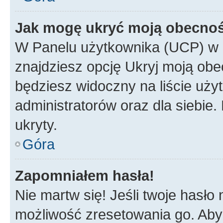
Jak mogę ukryć moją obecno
W Panelu użytkownika (UCP) w 
znajdziesz opcję Ukryj moją obe
będziesz widoczny na liście użyt
administratorów oraz dla siebie.
ukryty.
Góra
Zapomniałem hasła!
Nie martw się! Jeśli twoje hasło
możliwość zresetowania go. Aby 