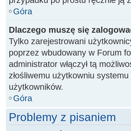
Góra
Dlaczego muszę się zalogować 
Tylko zarejestrowani użytkownic
poprzez wbudowany w Forum form
administrator włączył tą możliw
złośliwemu użytkowniu systemu 
użytkowników.
Góra
Problemy z pisaniem