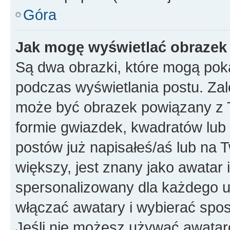
Góra
Jak mogę wyświetlać obrazek
Są dwa obrazki, które mogą pok
podczas wyświetlania postu. Zal
może być obrazek powiązany z 
formie gwiazdek, kwadratów lub 
postów już napisałeś/aś lub na T
większy, jest znany jako awatar 
spersonalizowany dla każdego u
włączać awatary i wybierać spo
Jeśli nie możesz używać awataró