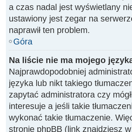
a czas nadal jest wyświetlany n
ustawiony jest zegar na serwerz
naprawił ten problem.
Góra
Na liście nie ma mojego język
Najprawdopodobniej administrato
języka lub nikt takiego tłumacze
zapytać administratora czy mógł
interesuje a jeśli takie tłumacz
wykonać takie tłumaczenie. Więc
stronie phpBB (link znajdziesz w