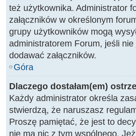
też użytkownika. Administrator
załączników w określonym forum
grupy użytkowników mogą wysyłać
administratorem Forum, jeśli ni
dodawać załączników.
Góra
Dlaczego dostałam(em) ostrz
Każdy administrator określa zas
stwierdzą, że naruszasz regulam
Proszę pamiętać, że jest to dec
nie ma nic z tym wspólnego. Jeże