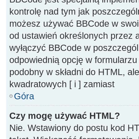
kontrolę nad tym jak poszczegól
możesz używać BBCode w swoich
od ustawień określonych przez 
wyłączyć BBCode w poszczegól
odpowiednią opcję w formularzu
podobny w składni do HTML, ale
kwadratowych [ i ] zamiast
Góra
Czy mogę używać HTML?
Nie. Wstawiony do postu kod HT