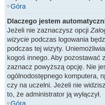
Góra
Dlaczego jestem automatycz
Jeżeli nie zaznaczysz opcji
Zalo
wizycie
podczas logowania będzi
podczas tej wizyty. Uniemożliwi
kogoś innego. Aby pozostawać 
zaznacz powyższą opcję. Nie jes
ogólnodostępnego komputera, np.
czy na uczelni. Jeżeli nie widzi
to, że administrator ją wyłączył.
Góra