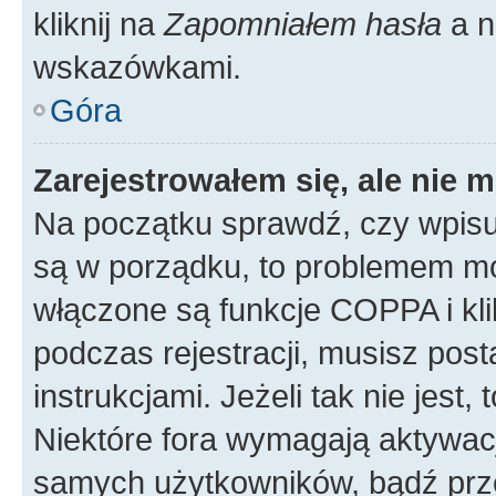
kliknij na
Zapomniałem hasła
a n
wskazówkami.
Góra
Zarejestrowałem się, ale nie 
Na początku sprawdź, czy wpisuj
są w porządku, to problemem mo
włączone są funkcje COPPA i kl
podczas rejestracji, musisz pos
instrukcjami. Jeżeli tak nie jes
Niektóre fora wymagają aktywac
samych użytkowników, bądź prze