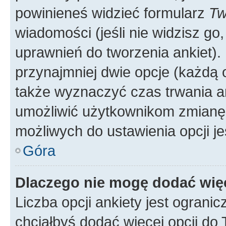
powinieneś widzieć formularz
Tw
wiadomości (jeśli nie widzisz g
uprawnień do tworzenia ankiet). 
przynajmniej dwie opcje (każdą o
także wyznaczyć czas trwania an
umożliwić użytkownikom zmianę
możliwych do ustawienia opcji je
Góra
Dlaczego nie mogę dodać więc
Liczba opcji ankiety jest ogranic
chciałbyś dodać więcej opcji do T