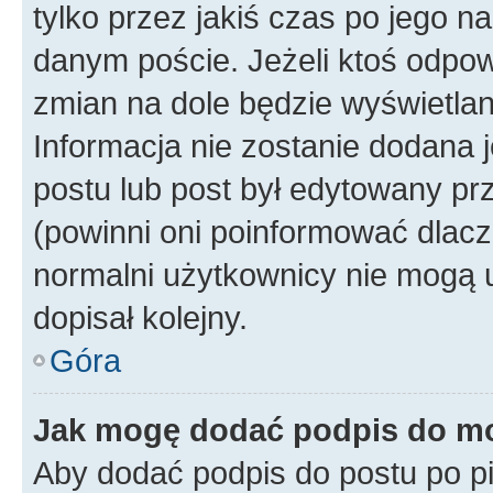
tylko przez jakiś czas po jego na
danym poście. Jeżeli ktoś odpow
zmian na dole będzie wyświetlan
Informacja nie zostanie dodana je
postu lub post był edytowany pr
(powinni oni poinformować dlacze
normalni użytkownicy nie mogą u
dopisał kolejny.
Góra
Jak mogę dodać podpis do m
Aby dodać podpis do postu po 