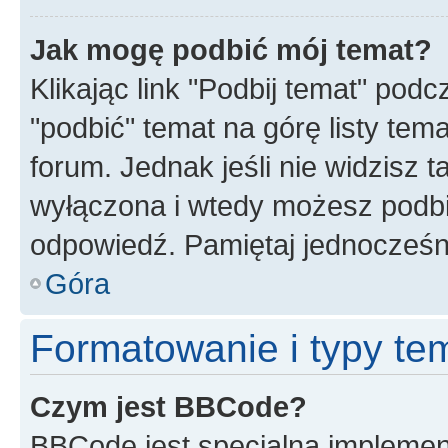
Jak mogę podbić mój temat?
Klikając link "Podbij temat" po
"podbić" temat na górę listy tem
forum. Jednak jeśli nie widzisz t
wyłączona i wtedy możesz podbi
odpowiedź. Pamiętaj jednocześn
Góra
Formatowanie i typy te
Czym jest BBCode?
BBCode jest specjalną implemen