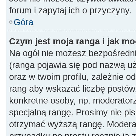
forum i zapytaj ich o przyczyny.
Góra
Czym jest moja ranga i jak mo
Na ogół nie możesz bezpośrednio
(ranga pojawia się pod nazwą u
oraz w twoim profilu, zależnie 
rang aby wskazać liczbę postów, 
konkretne osoby, np. moderator
specjalną rangę. Prosimy nie pis
otrzymać wyższą rangę. Moderato
przypadku po prostu ręcznie ją 