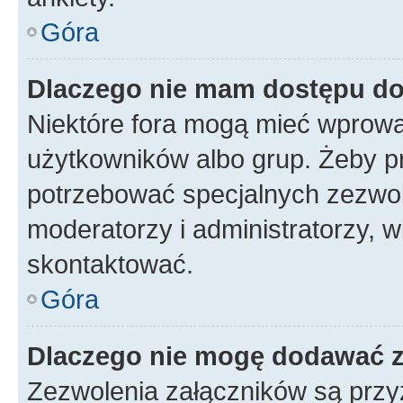
Góra
Dlaczego nie mam dostępu d
Niektóre fora mogą mieć wprowa
użytkowników albo grup. Żeby pr
potrzebować specjalnych zezwole
moderatorzy i administratorzy, w
skontaktować.
Góra
Dlaczego nie mogę dodawać 
Zezwolenia załączników są przy