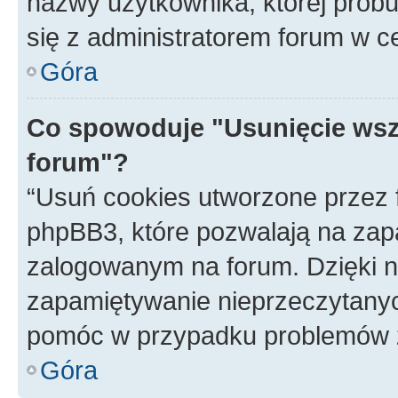
nazwy użytkownika, której próbuj
się z administratorem forum w c
Góra
Co spowoduje "Usunięcie wsz
forum"?
“Usuń cookies utworzone przez
phpBB3, które pozwalają na zapa
zalogowanym na forum. Dzięki nim
zapamiętywanie nieprzeczytany
pomóc w przypadku problemów z
Góra