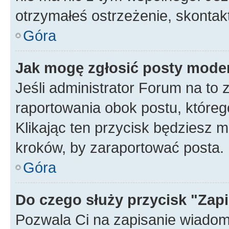
otrzymałeś ostrzeżenie, skontakt
Góra
Jak mogę zgłosić posty mode
Jeśli administrator Forum na to 
raportowania obok postu, któreg
Klikając ten przycisk będziesz m
kroków, by zaraportować posta.
Góra
Do czego służy przycisk "Zap
Pozwala Ci na zapisanie wiadom