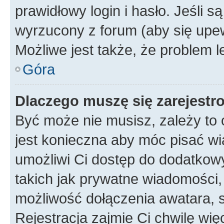
prawidłowy login i hasło. Jeśli 
wyrzucony z forum (aby się upew
Możliwe jest także, że problem l
Góra
Dlaczego muszę się zarejest
Być może nie musisz, zależy to o
jest konieczna aby móc pisać wi
umożliwi Ci dostęp do dodatkowy
takich jak prywatne wiadomości,
możliwość dołączenia awatara, s
Rejestracja zajmie Ci chwilę wi