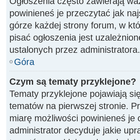
Ogłoszenia często zawierają waż
powinieneś je przeczytać jak naj
górze każdej strony forum, w kt
pisać ogłoszenia jest uzależni
ustalonych przez administratora.
Góra
Czym są tematy przyklejone?
Tematy przyklejone pojawiają si
tematów na pierwszej stronie. 
miarę możliwości powinieneś je 
administrator decyduje jakie up