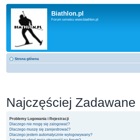
Biathlon.pl
Forum serwisu www.biathlon.pl
Strona główna
Najczęściej Zadawane 
Problemy Logowania i Rejestracji
Dlaczego nie mogę się zalogować?
Dlaczego muszę się zarejestrować?
Dlaczego jestem automatycznie wylogowywany?