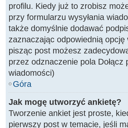
profilu. Kiedy już to zrobisz m
przy formularzu wysyłania wiad
także domyślnie dodawać podpi
zaznaczając odpowiednią opcję 
pisząc post możesz zadecydowa
przez odznaczenie pola Dołącz 
wiadomości)
Góra
Jak mogę utworzyć ankietę?
Tworzenie ankiet jest proste, ki
pierwszy post w temacie, jeśli 