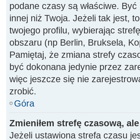
podane czasy są właściwe. Być 
innej niż Twoja. Jeżeli tak jest,
twojego profilu, wybierając str
obszaru (np Berlin, Bruksela, Ko
Pamiętaj, że zmiana strefy czas
być dokonana jedynie przez zar
więc jeszcze się nie zarejestrow
zrobić.
Góra
Zmieniłem strefę czasową, ale
Jeżeli ustawiona strefa czasu je