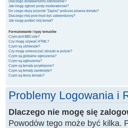
Dlaczego dostałam(em) ostrzeżenie?
Jak mogę zgłosić posty moderatorowi?
Do czego służy przycisk "Zapisz" podczas pisania tematu?
Dlaczego mój post musi być zatwierdzony?
Jak mogę podbić mój temat?
Formatowanie i typy tematów
Czym jest BBCode?
Czy mogę używać HTML?
Czym są uśmieszki?
Czy mogę umieszczać obrazki w poście?
Czym są globalne ogłoszenia?
Czym są ogłoszenia?
Czym są tematy przyklejone?
Czym są tematy zamknięte?
Czym są ikony tematu?
Problemy Logowania i R
Dlaczego nie mogę się zalog
Powodów tego może być kilka. P