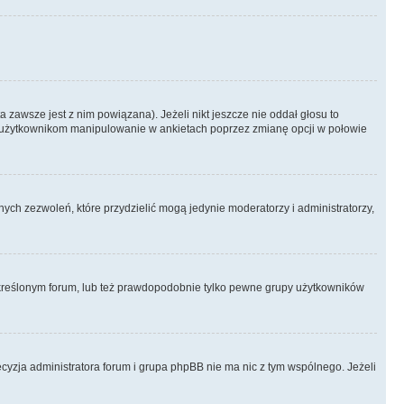
 zawsze jest z nim powiązana). Jeżeli nikt jeszcze nie oddał głosu to
 to użytkownikom manipulowanie w ankietach poprzez zmianę opcji w połowie
ch zezwoleń, które przydzielić mogą jedynie moderatorzy i administratorzy,
kreślonym forum, lub też prawdopodobnie tylko pewne grupy użytkowników
ecyzja administratora forum i grupa phpBB nie ma nic z tym wspólnego. Jeżeli