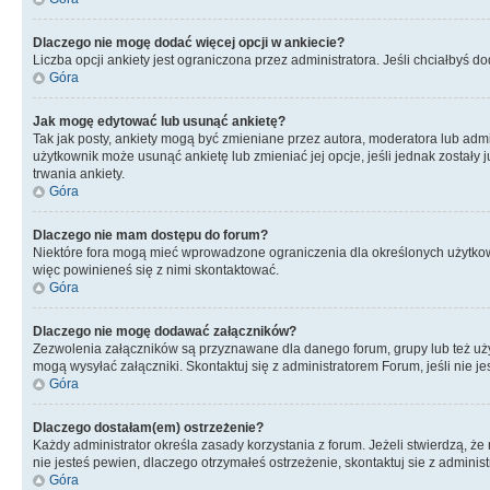
Dlaczego nie mogę dodać więcej opcji w ankiecie?
Liczba opcji ankiety jest ograniczona przez administratora. Jeśli chciałbyś do
Góra
Jak mogę edytować lub usunąć ankietę?
Tak jak posty, ankiety mogą być zmieniane przez autora, moderatora lub admi
użytkownik może usunąć ankietę lub zmieniać jej opcje, jeśli jednak został
trwania ankiety.
Góra
Dlaczego nie mam dostępu do forum?
Niektóre fora mogą mieć wprowadzone ograniczenia dla określonych użytkowni
więc powinieneś się z nimi skontaktować.
Góra
Dlaczego nie mogę dodawać załączników?
Zezwolenia załączników są przyznawane dla danego forum, grupy lub też uż
mogą wysyłać załączniki. Skontaktuj się z administratorem Forum, jeśli nie
Góra
Dlaczego dostałam(em) ostrzeżenie?
Każdy administrator określa zasady korzystania z forum. Jeżeli stwierdzą, ż
nie jesteś pewien, dlaczego otrzymałeś ostrzeżenie, skontaktuj sie z adminis
Góra