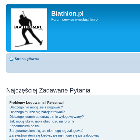
Biathlon.pl
Forum serwisu www.biathlon.pl
Strona główna
Najczęściej Zadawane Pytania
Problemy Logowania i Rejestracji
Dlaczego nie mogę się zalogować?
Dlaczego muszę się zarejestrować?
Dlaczego jestem automatycznie wylogowywany?
Jak mogę ukryć moją obecność na forum?
Zapomniałem hasła!
Zarejestrowałem się, ale nie mogę się zalogować!
Zarejestrowałem się kiedyś, ale nie mogę się już zalogować!