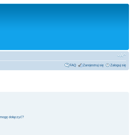
FAQ
Zarejestruj się
Zaloguj się
h mogę dołączyć?