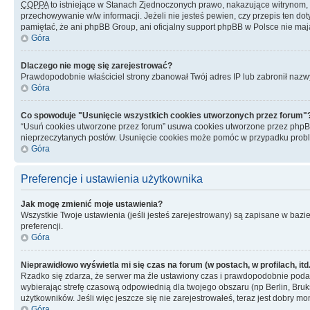
COPPA
to istniejące w Stanach Zjednoczonych prawo, nakazujące witrynom
przechowywanie w/w informacji. Jeżeli nie jesteś pewien, czy przepis ten dot
pamiętać, że ani phpBB Group, ani oficjalny support phpBB w Polsce nie mają
Góra
Dlaczego nie mogę się zarejestrować?
Prawdopodobnie właściciel strony zbanował Twój adres IP lub zabronił nazwy 
Góra
Co spowoduje "Usunięcie wszystkich cookies utworzonych przez forum"
“Usuń cookies utworzone przez forum” usuwa cookies utworzone przez phpBB3
nieprzeczytanych postów. Usunięcie cookies może pomóc w przypadku pro
Góra
Preferencje i ustawienia użytkownika
Jak mogę zmienić moje ustawienia?
Wszystkie Twoje ustawienia (jeśli jesteś zarejestrowany) są zapisane w bazie 
preferencji.
Góra
Nieprawidłowo wyświetla mi się czas na forum (w postach, w profilach, itd.
Rzadko się zdarza, że serwer ma źle ustawiony czas i prawdopodobnie podane 
wybierając strefę czasową odpowiednią dla twojego obszaru (np Berlin, Bruk
użytkowników. Jeśli więc jeszcze się nie zarejestrowałeś, teraz jest dobry mo
Góra