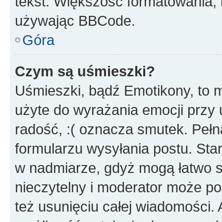
tekst. Większość formatowania
używając BBCode.
Góra
Czym są uśmieszki?
Uśmieszki, bądź Emotikony, to m
użyte do wyrażania emocji przy 
radość, :( oznacza smutek. Pełna
formularzu wysyłania postu. Sta
w nadmiarze, gdyż mogą łatwo s
nieczytelny i moderator może p
też usunięciu całej wiadomości.