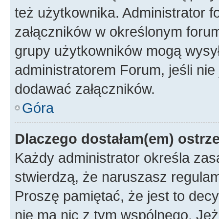
też użytkownika. Administrator
załączników w określonym forum
grupy użytkowników mogą wysyłać
administratorem Forum, jeśli ni
dodawać załączników.
Góra
Dlaczego dostałam(em) ostrz
Każdy administrator określa zas
stwierdzą, że naruszasz regulam
Proszę pamiętać, że jest to dec
nie ma nic z tym wspólnego. Jeże