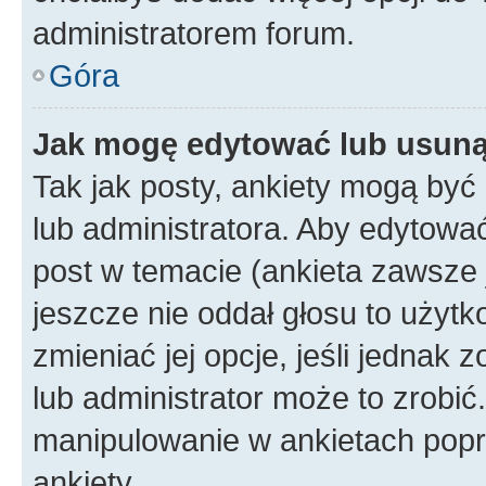
administratorem forum.
Góra
Jak mogę edytować lub usuną
Tak jak posty, ankiety mogą być
lub administratora. Aby edytow
post w temacie (ankieta zawsze j
jeszcze nie oddał głosu to użyt
zmieniać jej opcje, jeśli jednak 
lub administrator może to zrobi
manipulowanie w ankietach popr
ankiety.