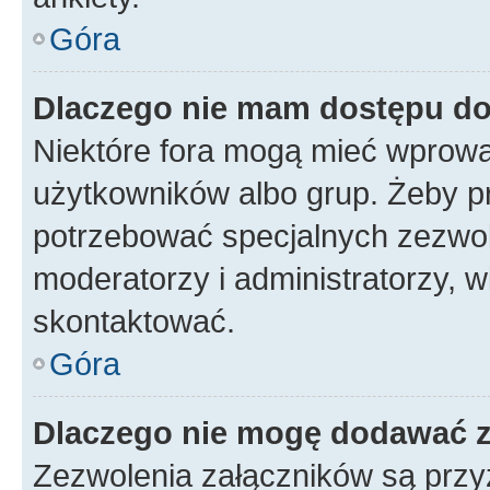
Góra
Dlaczego nie mam dostępu d
Niektóre fora mogą mieć wprowa
użytkowników albo grup. Żeby pr
potrzebować specjalnych zezwole
moderatorzy i administratorzy, w
skontaktować.
Góra
Dlaczego nie mogę dodawać 
Zezwolenia załączników są przy