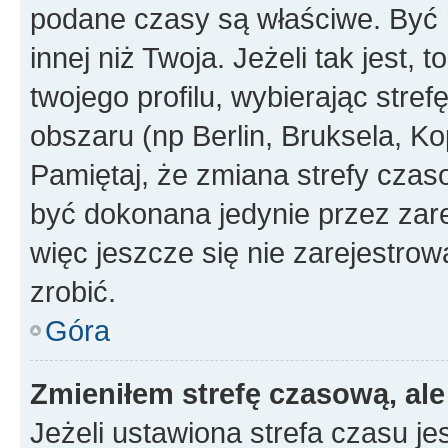
podane czasy są właściwe. Być 
innej niż Twoja. Jeżeli tak jest,
twojego profilu, wybierając str
obszaru (np Berlin, Bruksela, Ko
Pamiętaj, że zmiana strefy czas
być dokonana jedynie przez zar
więc jeszcze się nie zarejestrow
zrobić.
Góra
Zmieniłem strefę czasową, ale
Jeżeli ustawiona strefa czasu je