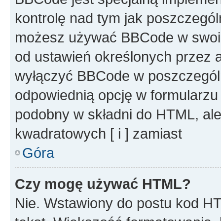
kontrolę nad tym jak poszczegól
możesz używać BBCode w swoich
od ustawień określonych przez 
wyłączyć BBCode w poszczegól
odpowiednią opcję w formularzu
podobny w składni do HTML, ale
kwadratowych [ i ] zamiast
Góra
Czy mogę używać HTML?
Nie. Wstawiony do postu kod HT