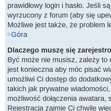
prawidłowy login i hasło. Jeśli 
wyrzucony z forum (aby się upew
Możliwe jest także, że problem l
Góra
Dlaczego muszę się zarejest
Być może nie musisz, zależy to o
jest konieczna aby móc pisać wi
umożliwi Ci dostęp do dodatkowy
takich jak prywatne wiadomości,
możliwość dołączenia awatara, s
Rejestracja zajmie Ci chwilę wi