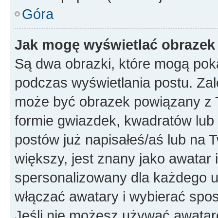
Góra
Jak mogę wyświetlać obrazek
Są dwa obrazki, które mogą pok
podczas wyświetlania postu. Zal
może być obrazek powiązany z 
formie gwiazdek, kwadratów lub 
postów już napisałeś/aś lub na T
większy, jest znany jako awatar 
spersonalizowany dla każdego u
włączać awatary i wybierać spo
Jeśli nie możesz używać awataró