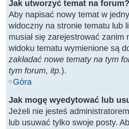
Jak utworzyć temat na forum
Aby napisać nowy temat w jednym
widoczny na stronie tematu lub 
musiał się zarejestrować zanim
widoku tematu wymienione są dos
zakładać nowe tematy na tym f
tym forum, itp.
).
Góra
Jak mogę wyedytować lub us
Jeżeli nie jesteś administrato
lub usuwać tylko swoje posty. A