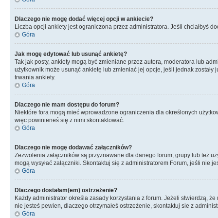
Dlaczego nie mogę dodać więcej opcji w ankiecie?
Liczba opcji ankiety jest ograniczona przez administratora. Jeśli chciałbyś do
Góra
Jak mogę edytować lub usunąć ankietę?
Tak jak posty, ankiety mogą być zmieniane przez autora, moderatora lub admi
użytkownik może usunąć ankietę lub zmieniać jej opcje, jeśli jednak został
trwania ankiety.
Góra
Dlaczego nie mam dostępu do forum?
Niektóre fora mogą mieć wprowadzone ograniczenia dla określonych użytkowni
więc powinieneś się z nimi skontaktować.
Góra
Dlaczego nie mogę dodawać załączników?
Zezwolenia załączników są przyznawane dla danego forum, grupy lub też uż
mogą wysyłać załączniki. Skontaktuj się z administratorem Forum, jeśli nie
Góra
Dlaczego dostałam(em) ostrzeżenie?
Każdy administrator określa zasady korzystania z forum. Jeżeli stwierdzą, ż
nie jesteś pewien, dlaczego otrzymałeś ostrzeżenie, skontaktuj sie z adminis
Góra