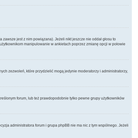
 zawsze jest z nim powiązana). Jeżeli nikt jeszcze nie oddał głosu to
 to użytkownikom manipulowanie w ankietach poprzez zmianę opcji w połowie
ch zezwoleń, które przydzielić mogą jedynie moderatorzy i administratorzy,
kreślonym forum, lub też prawdopodobnie tylko pewne grupy użytkowników
ecyzja administratora forum i grupa phpBB nie ma nic z tym wspólnego. Jeżeli