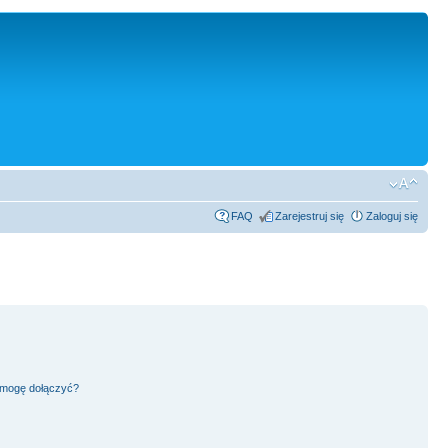
FAQ
Zarejestruj się
Zaloguj się
h mogę dołączyć?