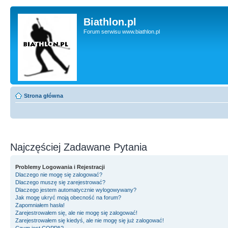
Biathlon.pl
Forum serwisu www.biathlon.pl
Strona główna
Najczęściej Zadawane Pytania
Problemy Logowania i Rejestracji
Dlaczego nie mogę się zalogować?
Dlaczego muszę się zarejestrować?
Dlaczego jestem automatycznie wylogowywany?
Jak mogę ukryć moją obecność na forum?
Zapomniałem hasła!
Zarejestrowałem się, ale nie mogę się zalogować!
Zarejestrowałem się kiedyś, ale nie mogę się już zalogować!