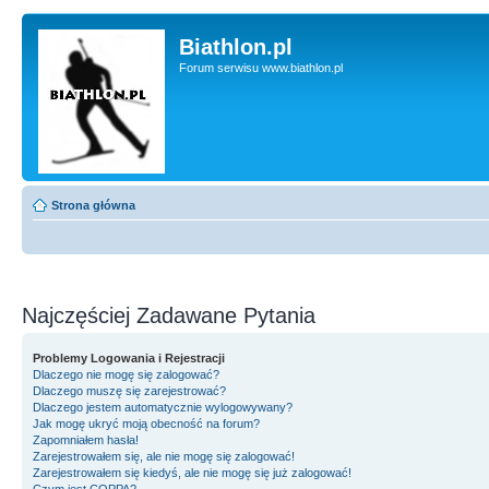
Biathlon.pl
Forum serwisu www.biathlon.pl
Strona główna
Najczęściej Zadawane Pytania
Problemy Logowania i Rejestracji
Dlaczego nie mogę się zalogować?
Dlaczego muszę się zarejestrować?
Dlaczego jestem automatycznie wylogowywany?
Jak mogę ukryć moją obecność na forum?
Zapomniałem hasła!
Zarejestrowałem się, ale nie mogę się zalogować!
Zarejestrowałem się kiedyś, ale nie mogę się już zalogować!