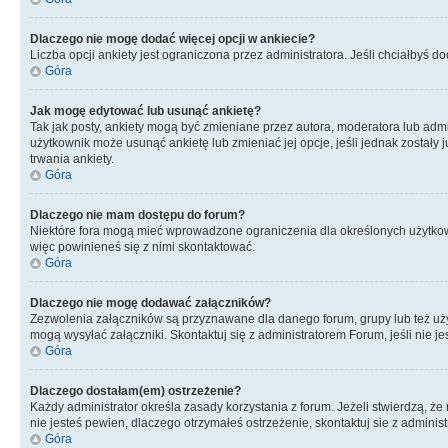
Dlaczego nie mogę dodać więcej opcji w ankiecie?
Liczba opcji ankiety jest ograniczona przez administratora. Jeśli chciałbyś do
Góra
Jak mogę edytować lub usunąć ankietę?
Tak jak posty, ankiety mogą być zmieniane przez autora, moderatora lub admi
użytkownik może usunąć ankietę lub zmieniać jej opcje, jeśli jednak został
trwania ankiety.
Góra
Dlaczego nie mam dostępu do forum?
Niektóre fora mogą mieć wprowadzone ograniczenia dla określonych użytkowni
więc powinieneś się z nimi skontaktować.
Góra
Dlaczego nie mogę dodawać załączników?
Zezwolenia załączników są przyznawane dla danego forum, grupy lub też uż
mogą wysyłać załączniki. Skontaktuj się z administratorem Forum, jeśli nie
Góra
Dlaczego dostałam(em) ostrzeżenie?
Każdy administrator określa zasady korzystania z forum. Jeżeli stwierdzą, ż
nie jesteś pewien, dlaczego otrzymałeś ostrzeżenie, skontaktuj sie z adminis
Góra