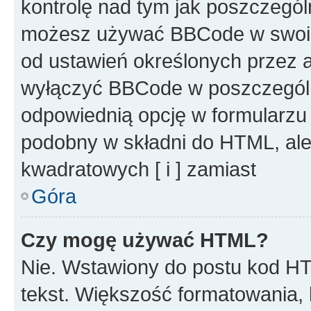
kontrolę nad tym jak poszczegól
możesz używać BBCode w swoich
od ustawień określonych przez 
wyłączyć BBCode w poszczegól
odpowiednią opcję w formularzu
podobny w składni do HTML, ale
kwadratowych [ i ] zamiast
Góra
Czy mogę używać HTML?
Nie. Wstawiony do postu kod HT
tekst. Większość formatowania