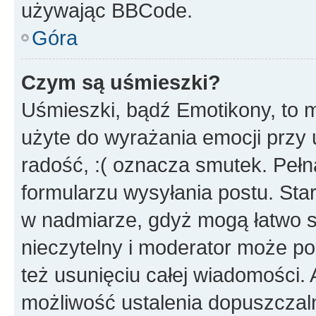
używając BBCode.
Góra
Czym są uśmieszki?
Uśmieszki, bądź Emotikony, to m
użyte do wyrażania emocji przy 
radość, :( oznacza smutek. Pełna
formularzu wysyłania postu. Sta
w nadmiarze, gdyż mogą łatwo s
nieczytelny i moderator może p
też usunięciu całej wiadomości.
możliwość ustalenia dopuszczal