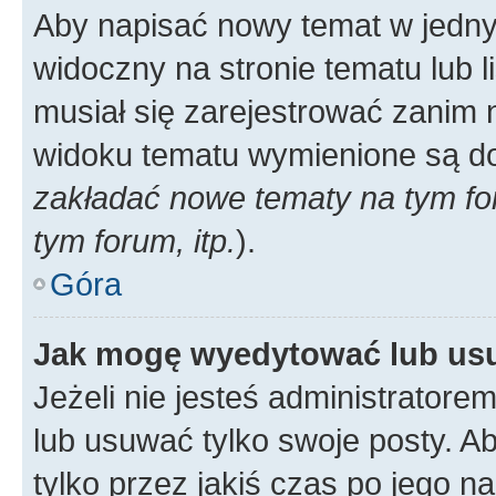
Aby napisać nowy temat w jednym
widoczny na stronie tematu lub 
musiał się zarejestrować zanim
widoku tematu wymienione są dos
zakładać nowe tematy na tym f
tym forum, itp.
).
Góra
Jak mogę wyedytować lub us
Jeżeli nie jesteś administrato
lub usuwać tylko swoje posty. A
tylko przez jakiś czas po jego na