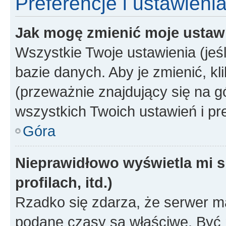
Preferencje i ustawieni
Jak mogę zmienić moje ustaw
Wszystkie Twoje ustawienia (jeś
bazie danych. Aby je zmienić, klik
(przeważnie znajdujący się na g
wszystkich Twoich ustawień i pre
Góra
Nieprawidłowo wyświetla mi s
profilach, itd.)
Rzadko się zdarza, że serwer m
podane czasy są właściwe. Być 