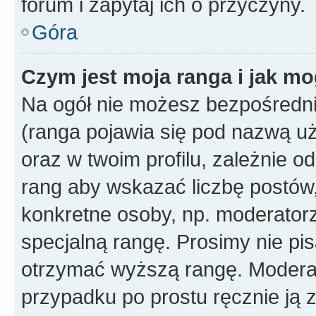
forum i zapytaj ich o przyczyny.
Góra
Czym jest moja ranga i jak mo
Na ogół nie możesz bezpośrednio
(ranga pojawia się pod nazwą u
oraz w twoim profilu, zależnie 
rang aby wskazać liczbę postów, 
konkretne osoby, np. moderator
specjalną rangę. Prosimy nie pis
otrzymać wyższą rangę. Moderato
przypadku po prostu ręcznie ją 