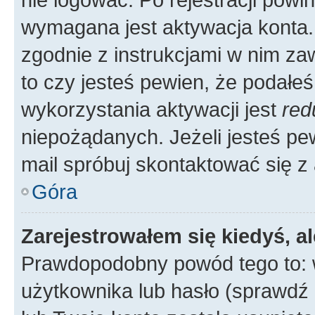
wymagana jest aktywacja konta. 
zgodnie z instrukcjami w nim zaw
to czy jesteś pewien, że poda
wykorzystania aktywacji jest
red
niepożądanych. Jeżeli jesteś p
mail spróbuj skontaktować się z
Góra
Zarejestrowałem się kiedyś, a
Prawdopodobny powód tego to:
użytkownika lub hasło (sprawdź e