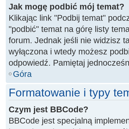
Jak mogę podbić mój temat?
Klikając link "Podbij temat" po
"podbić" temat na górę listy tem
forum. Jednak jeśli nie widzisz t
wyłączona i wtedy możesz podbi
odpowiedź. Pamiętaj jednocześn
Góra
Formatowanie i typy te
Czym jest BBCode?
BBCode jest specjalną implemen