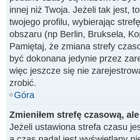
innej niż Twoja. Jeżeli tak jest,
twojego profilu, wybierając str
obszaru (np Berlin, Bruksela, Ko
Pamiętaj, że zmiana strefy czas
być dokonana jedynie przez zar
więc jeszcze się nie zarejestrow
zrobić.
Góra
Zmieniłem strefę czasową, ale
Jeżeli ustawiona strefa czasu je
a czas nadal jest wyświetlany n