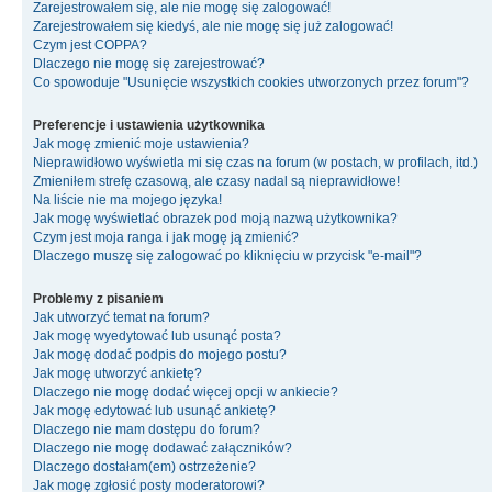
Zarejestrowałem się, ale nie mogę się zalogować!
Zarejestrowałem się kiedyś, ale nie mogę się już zalogować!
Czym jest COPPA?
Dlaczego nie mogę się zarejestrować?
Co spowoduje "Usunięcie wszystkich cookies utworzonych przez forum"?
Preferencje i ustawienia użytkownika
Jak mogę zmienić moje ustawienia?
Nieprawidłowo wyświetla mi się czas na forum (w postach, w profilach, itd.)
Zmieniłem strefę czasową, ale czasy nadal są nieprawidłowe!
Na liście nie ma mojego języka!
Jak mogę wyświetlać obrazek pod moją nazwą użytkownika?
Czym jest moja ranga i jak mogę ją zmienić?
Dlaczego muszę się zalogować po kliknięciu w przycisk "e-mail"?
Problemy z pisaniem
Jak utworzyć temat na forum?
Jak mogę wyedytować lub usunąć posta?
Jak mogę dodać podpis do mojego postu?
Jak mogę utworzyć ankietę?
Dlaczego nie mogę dodać więcej opcji w ankiecie?
Jak mogę edytować lub usunąć ankietę?
Dlaczego nie mam dostępu do forum?
Dlaczego nie mogę dodawać załączników?
Dlaczego dostałam(em) ostrzeżenie?
Jak mogę zgłosić posty moderatorowi?