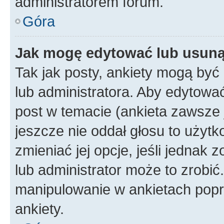
administratorem forum.
Góra
Jak mogę edytować lub usuną
Tak jak posty, ankiety mogą być
lub administratora. Aby edytow
post w temacie (ankieta zawsze j
jeszcze nie oddał głosu to użyt
zmieniać jej opcje, jeśli jednak 
lub administrator może to zrobi
manipulowanie w ankietach popr
ankiety.