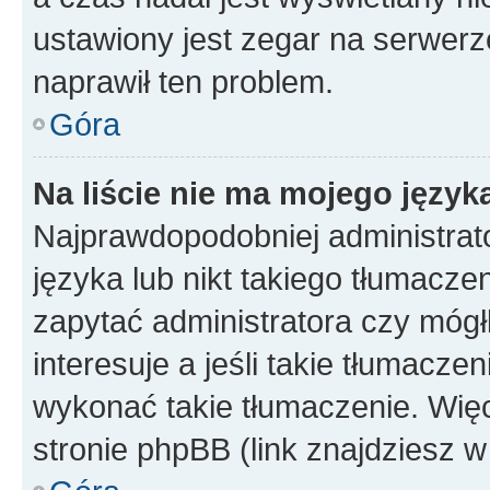
ustawiony jest zegar na serwerz
naprawił ten problem.
Góra
Na liście nie ma mojego język
Najprawdopodobniej administrato
języka lub nikt takiego tłumacze
zapytać administratora czy mógł
interesuje a jeśli takie tłumacz
wykonać takie tłumaczenie. Więc
stronie phpBB (link znajdziesz w