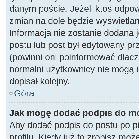
danym poście. Jeżeli ktoś odpow
zmian na dole będzie wyświetlan
Informacja nie zostanie dodana je
postu lub post był edytowany pr
(powinni oni poinformować dlacze
normalni użytkownicy nie mogą u
dopisał kolejny.
Góra
Jak mogę dodać podpis do m
Aby dodać podpis do postu po 
profilu. Kiedy już to zrobisz m