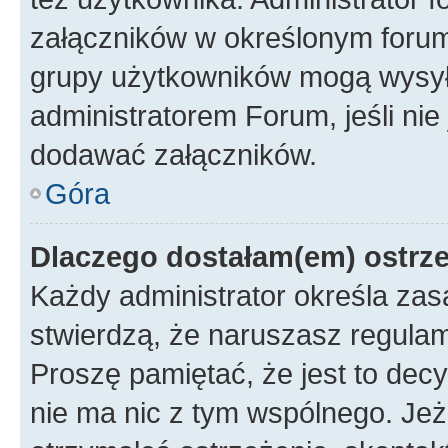
załączników w określonym forum
grupy użytkowników mogą wysyłać
administratorem Forum, jeśli ni
dodawać załączników.
Góra
Dlaczego dostałam(em) ostrz
Każdy administrator określa zas
stwierdzą, że naruszasz regulam
Proszę pamiętać, że jest to dec
nie ma nic z tym wspólnego. Jeże