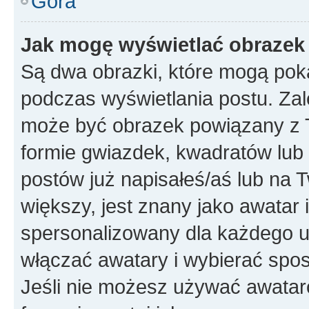
Góra
Jak mogę wyświetlać obrazek
Są dwa obrazki, które mogą pok
podczas wyświetlania postu. Zal
może być obrazek powiązany z 
formie gwiazdek, kwadratów lub 
postów już napisałeś/aś lub na T
większy, jest znany jako awatar 
spersonalizowany dla każdego u
włączać awatary i wybierać spo
Jeśli nie możesz używać awataró