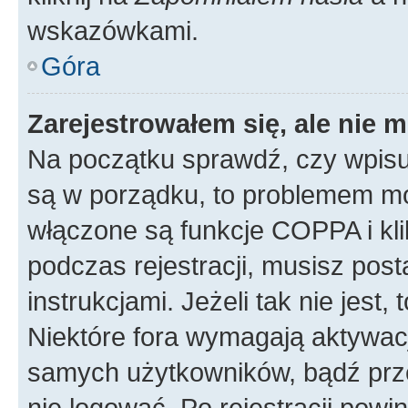
wskazówkami.
Góra
Zarejestrowałem się, ale nie 
Na początku sprawdź, czy wpisuj
są w porządku, to problemem mo
włączone są funkcje COPPA i kl
podczas rejestracji, musisz pos
instrukcjami. Jeżeli tak nie jes
Niektóre fora wymagają aktywac
samych użytkowników, bądź prze
nie logować. Po rejestracji pow