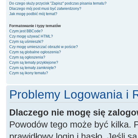
Do czego służy przycisk "Zapisz" podczas pisania tematu?
Dlaczego mój post musi być zatwierdzony?
Jak mogę podbić mój temat?
Formatowanie i typy tematów
Czym jest BBCode?
Czy mogę używać HTML?
Czym są uśmieszki?
Czy mogę umieszczać obrazki w poście?
Czym są globalne ogłoszenia?
Czym są ogłoszenia?
Czym są tematy przyklejone?
Czym są tematy zamknięte?
Czym są ikony tematu?
Problemy Logowania i R
Dlaczego nie mogę się zalog
Powodów tego może być kilka. P
prawidłowy login i hasło. Jeśli 