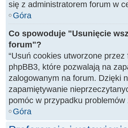
się z administratorem forum w c
Góra
Co spowoduje "Usunięcie wsz
forum"?
“Usuń cookies utworzone przez
phpBB3, które pozwalają na zapa
zalogowanym na forum. Dzięki nim
zapamiętywanie nieprzeczytany
pomóc w przypadku problemów z
Góra