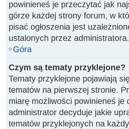
powinieneś je przeczytać jak naj
górze każdej strony forum, w kt
pisać ogłoszenia jest uzależni
ustalonych przez administratora.
Góra
Czym są tematy przyklejone?
Tematy przyklejone pojawiają si
tematów na pierwszej stronie. 
miarę możliwości powinieneś je 
administrator decyduje jakie up
tematów przyklejonych na każd