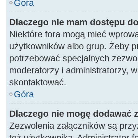
Góra
Dlaczego nie mam dostępu d
Niektóre fora mogą mieć wprowa
użytkowników albo grup. Żeby pr
potrzebować specjalnych zezwole
moderatorzy i administratorzy, w
skontaktować.
Góra
Dlaczego nie mogę dodawać 
Zezwolenia załączników są przy
też użytkownika. Administrator