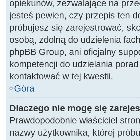
opiekunów, zezwalające na przec
jesteś pewien, czy przepis ten do
próbujesz się zarejestrować, sko
osobą, zdolną do udzielenia fac
phpBB Group, ani oficjalny supp
kompetencji do udzielania porad 
kontaktować w tej kwestii.
Góra
Dlaczego nie mogę się zareje
Prawdopodobnie właściciel stron
nazwy użytkownika, której próbuj