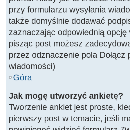
przy formularzu wysyłania wiad
także domyślnie dodawać podpi
zaznaczając odpowiednią opcję 
pisząc post możesz zadecydowa
przez odznaczenie pola Dołącz 
wiadomości)
Góra
Jak mogę utworzyć ankietę?
Tworzenie ankiet jest proste, ki
pierwszy post w temacie, jeśli 
powinieneś widzieć formularz
Tw