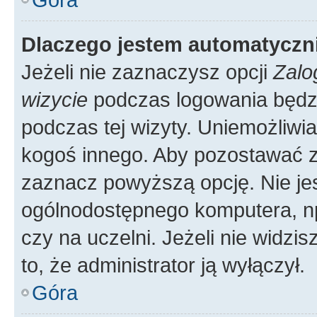
Dlaczego jestem automatycz
Jeżeli nie zaznaczysz opcji
Zalo
wizycie
podczas logowania będzi
podczas tej wizyty. Uniemożliwi
kogoś innego. Aby pozostawać 
zaznacz powyższą opcję. Nie jes
ogólnodostępnego komputera, np.
czy na uczelni. Jeżeli nie widzi
to, że administrator ją wyłączył.
Góra