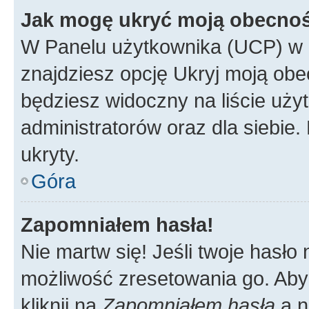
Jak mogę ukryć moją obecno
W Panelu użytkownika (UCP) w 
znajdziesz opcję Ukryj moją obe
będziesz widoczny na liście użyt
administratorów oraz dla siebie.
ukryty.
Góra
Zapomniałem hasła!
Nie martw się! Jeśli twoje hasło
możliwość zresetowania go. Aby 
kliknij na
Zapomniałem hasła
a n