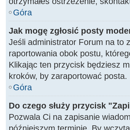
otrzymałeś ostrzeżenie, skontakt
Góra
Jak mogę zgłosić posty mode
Jeśli administrator Forum na to 
raportowania obok postu, któreg
Klikając ten przycisk będziesz m
kroków, by zaraportować posta.
Góra
Do czego służy przycisk "Zap
Pozwala Ci na zapisanie wiadom
późniejszym terminie. By wczyt