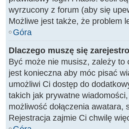
wyrzucony z forum (aby się upew
Możliwe jest także, że problem l
Góra
Dlaczego muszę się zarejest
Być może nie musisz, zależy to o
jest konieczna aby móc pisać wi
umożliwi Ci dostęp do dodatkowy
takich jak prywatne wiadomości,
możliwość dołączenia awatara, s
Rejestracja zajmie Ci chwilę wi
Góra