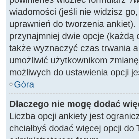
wiadomości (jeśli nie widzisz g
uprawnień do tworzenia ankiet). 
przynajmniej dwie opcje (każdą o
także wyznaczyć czas trwania an
umożliwić użytkownikom zmianę
możliwych do ustawienia opcji je
Góra
Dlaczego nie mogę dodać więc
Liczba opcji ankiety jest ogranic
chciałbyś dodać więcej opcji do T