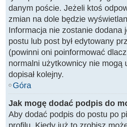
danym poście. Jeżeli ktoś odpow
zmian na dole będzie wyświetlan
Informacja nie zostanie dodana je
postu lub post był edytowany pr
(powinni oni poinformować dlacze
normalni użytkownicy nie mogą u
dopisał kolejny.
Góra
Jak mogę dodać podpis do m
Aby dodać podpis do postu po 
profilu. Kiedy już to zrobisz m