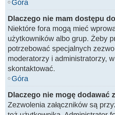
Góra
Dlaczego nie mam dostępu d
Niektóre fora mogą mieć wprowa
użytkowników albo grup. Żeby pr
potrzebować specjalnych zezwole
moderatorzy i administratorzy, w
skontaktować.
Góra
Dlaczego nie mogę dodawać 
Zezwolenia załączników są przy
też użytkownika. Administrator