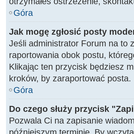
otrzymałeś ostrzeżenie, skontakt
Góra
Jak mogę zgłosić posty mode
Jeśli administrator Forum na to 
raportowania obok postu, któreg
Klikając ten przycisk będziesz m
kroków, by zaraportować posta.
Góra
Do czego służy przycisk "Zap
Pozwala Ci na zapisanie wiadom
późniejszym terminie. By wczyt