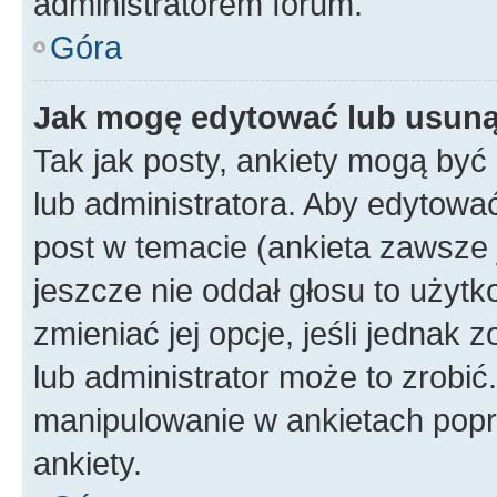
administratorem forum.
Góra
Jak mogę edytować lub usuną
Tak jak posty, ankiety mogą być
lub administratora. Aby edytow
post w temacie (ankieta zawsze j
jeszcze nie oddał głosu to użyt
zmieniać jej opcje, jeśli jednak 
lub administrator może to zrobi
manipulowanie w ankietach popr
ankiety.