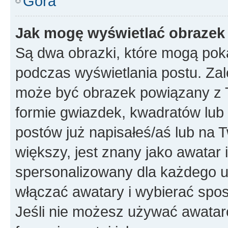
Góra
Jak mogę wyświetlać obrazek
Są dwa obrazki, które mogą pok
podczas wyświetlania postu. Zal
może być obrazek powiązany z 
formie gwiazdek, kwadratów lub 
postów już napisałeś/aś lub na T
większy, jest znany jako awatar 
spersonalizowany dla każdego u
włączać awatary i wybierać spo
Jeśli nie możesz używać awataró