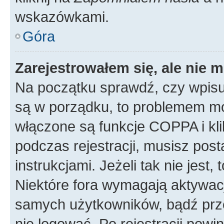
wskazówkami.
Góra
Zarejestrowałem się, ale nie 
Na początku sprawdź, czy wpisuj
są w porządku, to problemem mo
włączone są funkcje COPPA i kl
podczas rejestracji, musisz pos
instrukcjami. Jeżeli tak nie jes
Niektóre fora wymagają aktywac
samych użytkowników, bądź prze
nie logować. Po rejestracji pow