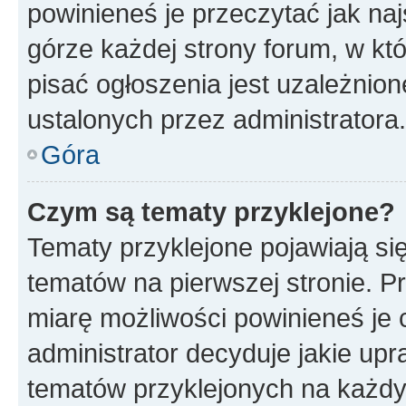
powinieneś je przeczytać jak naj
górze każdej strony forum, w kt
pisać ogłoszenia jest uzależni
ustalonych przez administratora.
Góra
Czym są tematy przyklejone?
Tematy przyklejone pojawiają si
tematów na pierwszej stronie. 
miarę możliwości powinieneś je 
administrator decyduje jakie up
tematów przyklejonych na każd