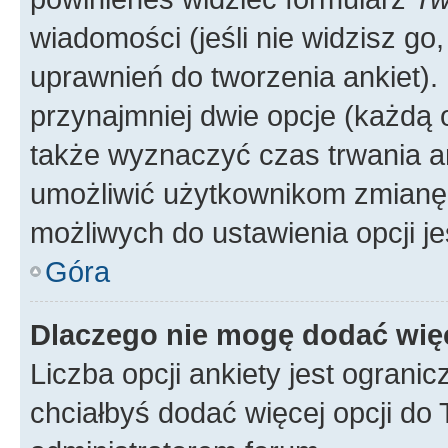
wiadomości (jeśli nie widzisz g
uprawnień do tworzenia ankiet). 
przynajmniej dwie opcje (każdą o
także wyznaczyć czas trwania an
umożliwić użytkownikom zmianę
możliwych do ustawienia opcji je
Góra
Dlaczego nie mogę dodać więc
Liczba opcji ankiety jest ogranic
chciałbyś dodać więcej opcji do T