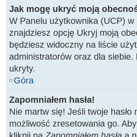
Jak mogę ukryć moją obecno
W Panelu użytkownika (UCP) w 
znajdziesz opcję Ukryj moją obe
będziesz widoczny na liście użyt
administratorów oraz dla siebie.
ukryty.
Góra
Zapomniałem hasła!
Nie martw się! Jeśli twoje hasło
możliwość zresetowania go. Aby 
kliknij na
Zapomniałem hasła
a n