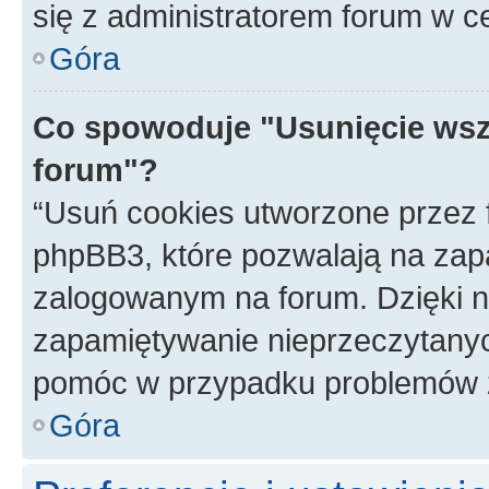
się z administratorem forum w c
Góra
Co spowoduje "Usunięcie wsz
forum"?
“Usuń cookies utworzone przez
phpBB3, które pozwalają na zapa
zalogowanym na forum. Dzięki nim
zapamiętywanie nieprzeczytany
pomóc w przypadku problemów z
Góra