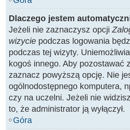
Dlaczego jestem automatycz
Jeżeli nie zaznaczysz opcji
Zalo
wizycie
podczas logowania będzi
podczas tej wizyty. Uniemożliwi
kogoś innego. Aby pozostawać 
zaznacz powyższą opcję. Nie jes
ogólnodostępnego komputera, np.
czy na uczelni. Jeżeli nie widzi
to, że administrator ją wyłączył.
Góra