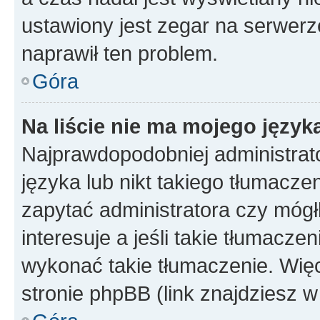
ustawiony jest zegar na serwerz
naprawił ten problem.
Góra
Na liście nie ma mojego język
Najprawdopodobniej administrato
języka lub nikt takiego tłumacze
zapytać administratora czy mógł
interesuje a jeśli takie tłumacz
wykonać takie tłumaczenie. Więc
stronie phpBB (link znajdziesz w