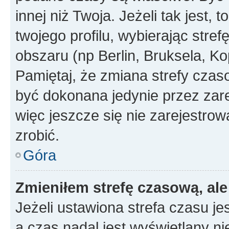
innej niż Twoja. Jeżeli tak jest,
twojego profilu, wybierając str
obszaru (np Berlin, Bruksela, Ko
Pamiętaj, że zmiana strefy czas
być dokonana jedynie przez zar
więc jeszcze się nie zarejestrow
zrobić.
Góra
Zmieniłem strefę czasową, ale
Jeżeli ustawiona strefa czasu je
a czas nadal jest wyświetlany n