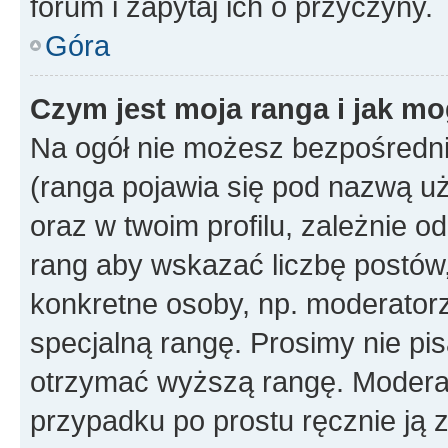
forum i zapytaj ich o przyczyny.
Góra
Czym jest moja ranga i jak mo
Na ogół nie możesz bezpośrednio
(ranga pojawia się pod nazwą u
oraz w twoim profilu, zależnie 
rang aby wskazać liczbę postów, 
konkretne osoby, np. moderator
specjalną rangę. Prosimy nie pis
otrzymać wyższą rangę. Moderato
przypadku po prostu ręcznie ją 