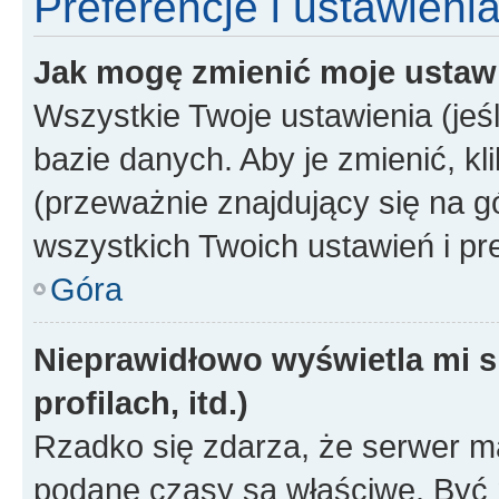
Preferencje i ustawieni
Jak mogę zmienić moje ustaw
Wszystkie Twoje ustawienia (jeś
bazie danych. Aby je zmienić, klik
(przeważnie znajdujący się na g
wszystkich Twoich ustawień i pre
Góra
Nieprawidłowo wyświetla mi s
profilach, itd.)
Rzadko się zdarza, że serwer m
podane czasy są właściwe. Być 