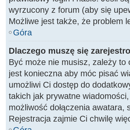
wyrzucony z forum (aby się upew
Możliwe jest także, że problem l
Góra
Dlaczego muszę się zarejest
Być może nie musisz, zależy to o
jest konieczna aby móc pisać wi
umożliwi Ci dostęp do dodatkowy
takich jak prywatne wiadomości,
możliwość dołączenia awatara, s
Rejestracja zajmie Ci chwilę wi
Góra