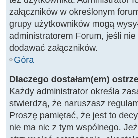
załączników w określonym forum
grupy użytkowników mogą wysyłać
administratorem Forum, jeśli ni
dodawać załączników.
Góra
Dlaczego dostałam(em) ostrz
Każdy administrator określa zas
stwierdzą, że naruszasz regulam
Proszę pamiętać, że jest to dec
nie ma nic z tym wspólnego. Jeże