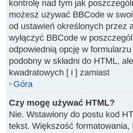
kontrolę nad tym jak poszczegól
możesz używać BBCode w swoich
od ustawień określonych przez 
wyłączyć BBCode w poszczegól
odpowiednią opcję w formularzu
podobny w składni do HTML, ale
kwadratowych [ i ] zamiast
Góra
Czy mogę używać HTML?
Nie. Wstawiony do postu kod HT
tekst. Większość formatowania