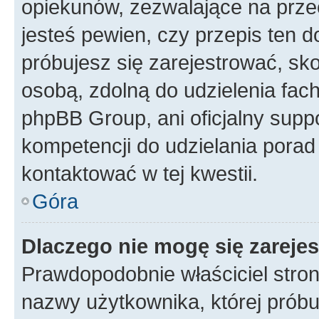
opiekunów, zezwalające na przec
jesteś pewien, czy przepis ten do
próbujesz się zarejestrować, sko
osobą, zdolną do udzielenia fac
phpBB Group, ani oficjalny supp
kompetencji do udzielania porad 
kontaktować w tej kwestii.
Góra
Dlaczego nie mogę się zareje
Prawdopodobnie właściciel stron
nazwy użytkownika, której próbuj