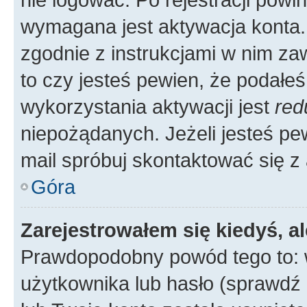
wymagana jest aktywacja konta. 
zgodnie z instrukcjami w nim zaw
to czy jesteś pewien, że poda
wykorzystania aktywacji jest
red
niepożądanych. Jeżeli jesteś p
mail spróbuj skontaktować się z
Góra
Zarejestrowałem się kiedyś, a
Prawdopodobny powód tego to:
użytkownika lub hasło (sprawdź e