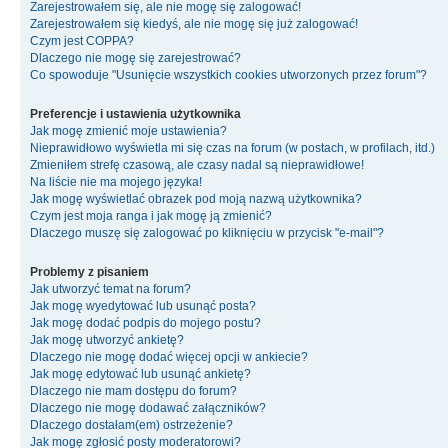
Zarejestrowałem się, ale nie mogę się zalogować!
Zarejestrowałem się kiedyś, ale nie mogę się już zalogować!
Czym jest COPPA?
Dlaczego nie mogę się zarejestrować?
Co spowoduje "Usunięcie wszystkich cookies utworzonych przez forum"?
Preferencje i ustawienia użytkownika
Jak mogę zmienić moje ustawienia?
Nieprawidłowo wyświetla mi się czas na forum (w postach, w profilach, itd.)
Zmieniłem strefę czasową, ale czasy nadal są nieprawidłowe!
Na liście nie ma mojego języka!
Jak mogę wyświetlać obrazek pod moją nazwą użytkownika?
Czym jest moja ranga i jak mogę ją zmienić?
Dlaczego muszę się zalogować po kliknięciu w przycisk "e-mail"?
Problemy z pisaniem
Jak utworzyć temat na forum?
Jak mogę wyedytować lub usunąć posta?
Jak mogę dodać podpis do mojego postu?
Jak mogę utworzyć ankietę?
Dlaczego nie mogę dodać więcej opcji w ankiecie?
Jak mogę edytować lub usunąć ankietę?
Dlaczego nie mam dostępu do forum?
Dlaczego nie mogę dodawać załączników?
Dlaczego dostałam(em) ostrzeżenie?
Jak mogę zgłosić posty moderatorowi?