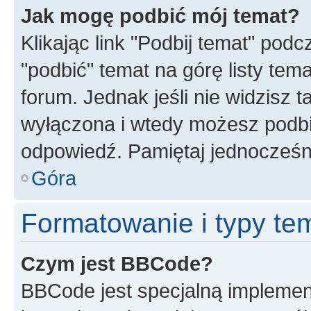
Jak mogę podbić mój temat?
Klikając link "Podbij temat" po
"podbić" temat na górę listy tem
forum. Jednak jeśli nie widzisz t
wyłączona i wtedy możesz podbi
odpowiedź. Pamiętaj jednocześn
Góra
Formatowanie i typy te
Czym jest BBCode?
BBCode jest specjalną implemen