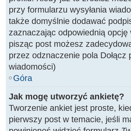
przy formularzu wysyłania wiad
także domyślnie dodawać podpi
zaznaczając odpowiednią opcję 
pisząc post możesz zadecydowa
przez odznaczenie pola Dołącz 
wiadomości)
Góra
Jak mogę utworzyć ankietę?
Tworzenie ankiet jest proste, ki
pierwszy post w temacie, jeśli 
powinieneś widzieć formularz
Tw