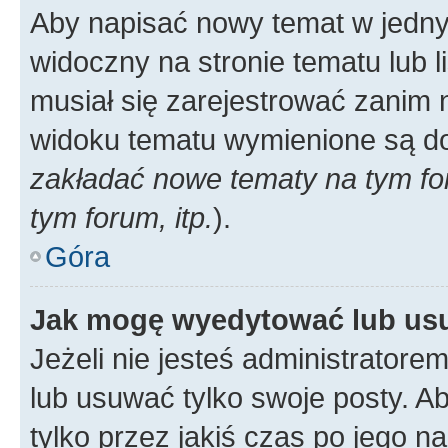
Aby napisać nowy temat w jednym
widoczny na stronie tematu lub 
musiał się zarejestrować zanim
widoku tematu wymienione są dos
zakładać nowe tematy na tym f
tym forum, itp.
).
Góra
Jak mogę wyedytować lub us
Jeżeli nie jesteś administrato
lub usuwać tylko swoje posty. A
tylko przez jakiś czas po jego na