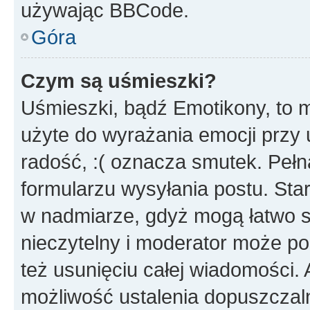
używając BBCode.
Góra
Czym są uśmieszki?
Uśmieszki, bądź Emotikony, to m
użyte do wyrażania emocji przy 
radość, :( oznacza smutek. Pełna
formularzu wysyłania postu. Sta
w nadmiarze, gdyż mogą łatwo s
nieczytelny i moderator może p
też usunięciu całej wiadomości.
możliwość ustalenia dopuszczal