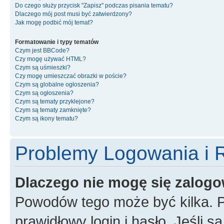
Do czego służy przycisk "Zapisz" podczas pisania tematu?
Dlaczego mój post musi być zatwierdzony?
Jak mogę podbić mój temat?
Formatowanie i typy tematów
Czym jest BBCode?
Czy mogę używać HTML?
Czym są uśmieszki?
Czy mogę umieszczać obrazki w poście?
Czym są globalne ogłoszenia?
Czym są ogłoszenia?
Czym są tematy przyklejone?
Czym są tematy zamknięte?
Czym są ikony tematu?
Problemy Logowania i R
Dlaczego nie mogę się zalog
Powodów tego może być kilka. P
prawidłowy login i hasło. Jeśli 