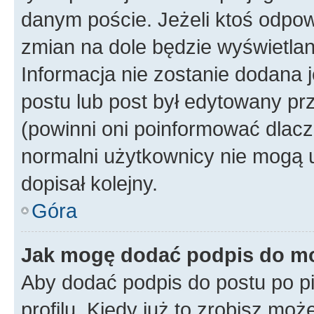
danym poście. Jeżeli ktoś odpow
zmian na dole będzie wyświetlan
Informacja nie zostanie dodana je
postu lub post był edytowany pr
(powinni oni poinformować dlacze
normalni użytkownicy nie mogą u
dopisał kolejny.
Góra
Jak mogę dodać podpis do m
Aby dodać podpis do postu po 
profilu. Kiedy już to zrobisz m