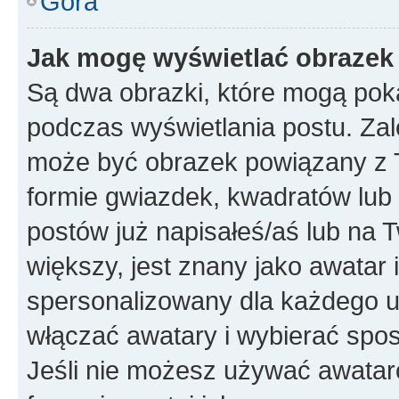
Góra
Jak mogę wyświetlać obrazek
Są dwa obrazki, które mogą pok
podczas wyświetlania postu. Zal
może być obrazek powiązany z 
formie gwiazdek, kwadratów lub 
postów już napisałeś/aś lub na T
większy, jest znany jako awatar 
spersonalizowany dla każdego u
włączać awatary i wybierać spo
Jeśli nie możesz używać awataró