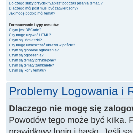
Do czego służy przycisk "Zapisz" podczas pisania tematu?
Dlaczego mój post musi być zatwierdzony?
Jak mogę podbić mój temat?
Formatowanie i typy tematów
Czym jest BBCode?
Czy mogę używać HTML?
Czym są uśmieszki?
Czy mogę umieszczać obrazki w poście?
Czym są globalne ogłoszenia?
Czym są ogłoszenia?
Czym są tematy przyklejone?
Czym są tematy zamknięte?
Czym są ikony tematu?
Problemy Logowania i R
Dlaczego nie mogę się zalog
Powodów tego może być kilka. P
prawidłowy login i hasło. Jeśli 