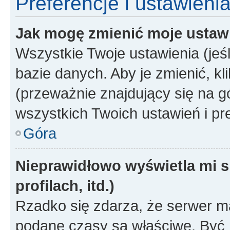
Preferencje i ustawieni
Jak mogę zmienić moje ustaw
Wszystkie Twoje ustawienia (jeś
bazie danych. Aby je zmienić, klik
(przeważnie znajdujący się na g
wszystkich Twoich ustawień i pre
Góra
Nieprawidłowo wyświetla mi s
profilach, itd.)
Rzadko się zdarza, że serwer m
podane czasy są właściwe. Być 