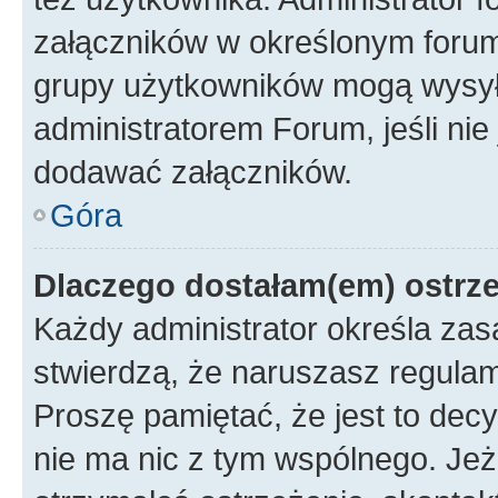
załączników w określonym forum
grupy użytkowników mogą wysyłać
administratorem Forum, jeśli ni
dodawać załączników.
Góra
Dlaczego dostałam(em) ostrz
Każdy administrator określa zas
stwierdzą, że naruszasz regulam
Proszę pamiętać, że jest to dec
nie ma nic z tym wspólnego. Jeże