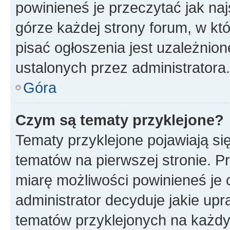
powinieneś je przeczytać jak naj
górze każdej strony forum, w kt
pisać ogłoszenia jest uzależni
ustalonych przez administratora.
Góra
Czym są tematy przyklejone?
Tematy przyklejone pojawiają si
tematów na pierwszej stronie. 
miarę możliwości powinieneś je 
administrator decyduje jakie up
tematów przyklejonych na każd