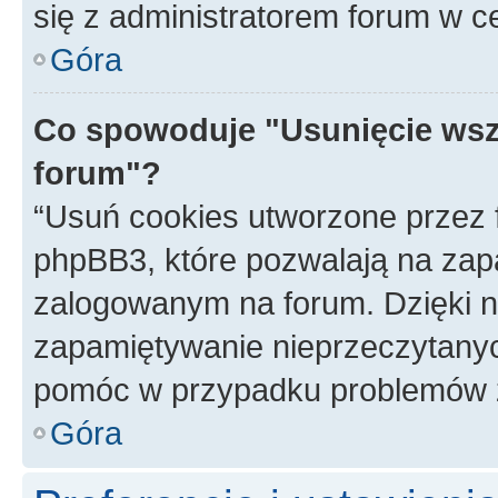
się z administratorem forum w c
Góra
Co spowoduje "Usunięcie wsz
forum"?
“Usuń cookies utworzone przez
phpBB3, które pozwalają na zapa
zalogowanym na forum. Dzięki nim
zapamiętywanie nieprzeczytany
pomóc w przypadku problemów z
Góra