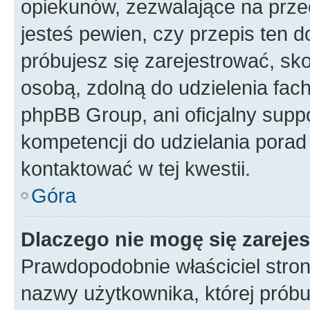
opiekunów, zezwalające na przec
jesteś pewien, czy przepis ten do
próbujesz się zarejestrować, sko
osobą, zdolną do udzielenia fac
phpBB Group, ani oficjalny supp
kompetencji do udzielania porad 
kontaktować w tej kwestii.
Góra
Dlaczego nie mogę się zareje
Prawdopodobnie właściciel stron
nazwy użytkownika, której próbuj