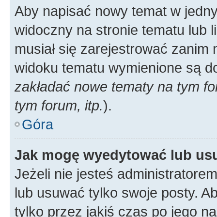
Aby napisać nowy temat w jednym
widoczny na stronie tematu lub 
musiał się zarejestrować zanim
widoku tematu wymienione są dos
zakładać nowe tematy na tym f
tym forum, itp.
).
Góra
Jak mogę wyedytować lub us
Jeżeli nie jesteś administrato
lub usuwać tylko swoje posty. A
tylko przez jakiś czas po jego na