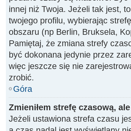
innej niż Twoja. Jeżeli tak jest,
twojego profilu, wybierając str
obszaru (np Berlin, Bruksela, Ko
Pamiętaj, że zmiana strefy czas
być dokonana jedynie przez zar
więc jeszcze się nie zarejestrow
zrobić.
Góra
Zmieniłem strefę czasową, ale
Jeżeli ustawiona strefa czasu je
a czas nadal jest wyświetlany n