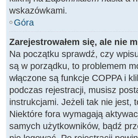
wskazówkami.
Góra
Zarejestrowałem się, ale nie 
Na początku sprawdź, czy wpisuj
są w porządku, to problemem mo
włączone są funkcje COPPA i kl
podczas rejestracji, musisz pos
instrukcjami. Jeżeli tak nie jes
Niektóre fora wymagają aktywac
samych użytkowników, bądź prze
nie logować. Po rejestracji pow