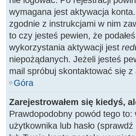
wymagana jest aktywacja konta. 
zgodnie z instrukcjami w nim zaw
to czy jesteś pewien, że poda
wykorzystania aktywacji jest
red
niepożądanych. Jeżeli jesteś p
mail spróbuj skontaktować się z
Góra
Zarejestrowałem się kiedyś, a
Prawdopodobny powód tego to:
użytkownika lub hasło (sprawdź e