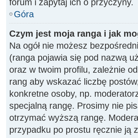
forum i zapytaj ich o przyczyny.
Góra
Czym jest moja ranga i jak mo
Na ogół nie możesz bezpośrednio
(ranga pojawia się pod nazwą u
oraz w twoim profilu, zależnie 
rang aby wskazać liczbę postów, 
konkretne osoby, np. moderator
specjalną rangę. Prosimy nie pis
otrzymać wyższą rangę. Moderato
przypadku po prostu ręcznie ją 