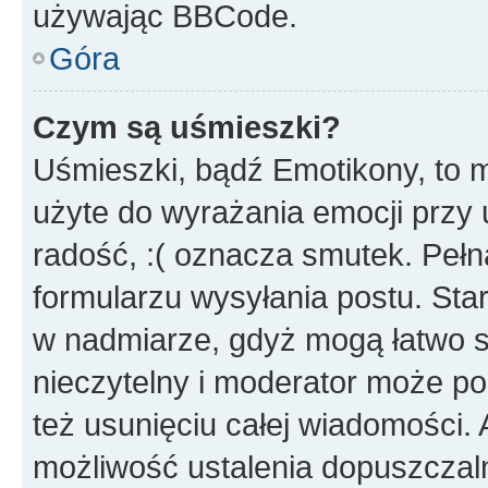
używając BBCode.
Góra
Czym są uśmieszki?
Uśmieszki, bądź Emotikony, to m
użyte do wyrażania emocji przy 
radość, :( oznacza smutek. Pełna
formularzu wysyłania postu. Sta
w nadmiarze, gdyż mogą łatwo s
nieczytelny i moderator może p
też usunięciu całej wiadomości.
możliwość ustalenia dopuszczal