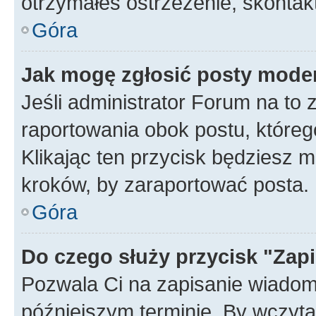
otrzymałeś ostrzeżenie, skontakt
Góra
Jak mogę zgłosić posty mode
Jeśli administrator Forum na to 
raportowania obok postu, któreg
Klikając ten przycisk będziesz m
kroków, by zaraportować posta.
Góra
Do czego służy przycisk "Zap
Pozwala Ci na zapisanie wiadom
późniejszym terminie. By wczyt