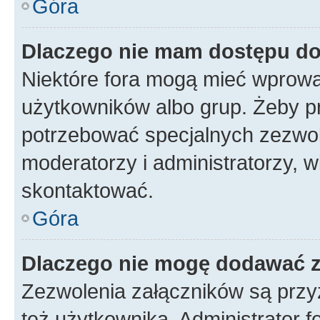
Góra
Dlaczego nie mam dostępu d
Niektóre fora mogą mieć wprowa
użytkowników albo grup. Żeby pr
potrzebować specjalnych zezwole
moderatorzy i administratorzy, w
skontaktować.
Góra
Dlaczego nie mogę dodawać 
Zezwolenia załączników są przy
też użytkownika. Administrator