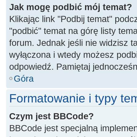
Jak mogę podbić mój temat?
Klikając link "Podbij temat" po
"podbić" temat na górę listy tem
forum. Jednak jeśli nie widzisz t
wyłączona i wtedy możesz podbi
odpowiedź. Pamiętaj jednocześn
Góra
Formatowanie i typy te
Czym jest BBCode?
BBCode jest specjalną implemen