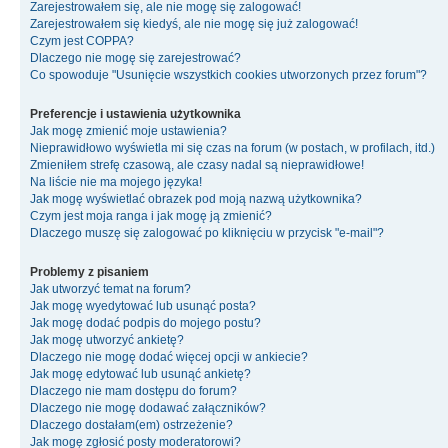
Zarejestrowałem się, ale nie mogę się zalogować!
Zarejestrowałem się kiedyś, ale nie mogę się już zalogować!
Czym jest COPPA?
Dlaczego nie mogę się zarejestrować?
Co spowoduje "Usunięcie wszystkich cookies utworzonych przez forum"?
Preferencje i ustawienia użytkownika
Jak mogę zmienić moje ustawienia?
Nieprawidłowo wyświetla mi się czas na forum (w postach, w profilach, itd.)
Zmieniłem strefę czasową, ale czasy nadal są nieprawidłowe!
Na liście nie ma mojego języka!
Jak mogę wyświetlać obrazek pod moją nazwą użytkownika?
Czym jest moja ranga i jak mogę ją zmienić?
Dlaczego muszę się zalogować po kliknięciu w przycisk "e-mail"?
Problemy z pisaniem
Jak utworzyć temat na forum?
Jak mogę wyedytować lub usunąć posta?
Jak mogę dodać podpis do mojego postu?
Jak mogę utworzyć ankietę?
Dlaczego nie mogę dodać więcej opcji w ankiecie?
Jak mogę edytować lub usunąć ankietę?
Dlaczego nie mam dostępu do forum?
Dlaczego nie mogę dodawać załączników?
Dlaczego dostałam(em) ostrzeżenie?
Jak mogę zgłosić posty moderatorowi?