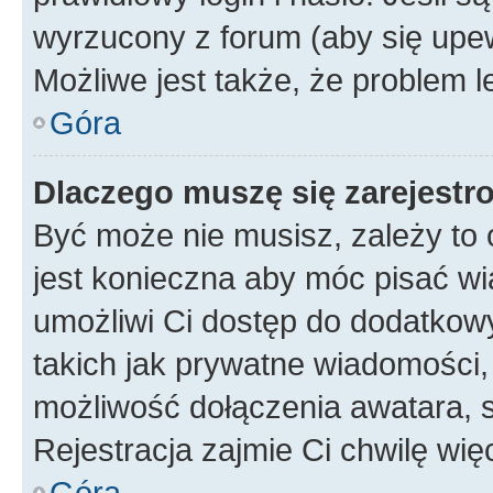
wyrzucony z forum (aby się upew
Możliwe jest także, że problem l
Góra
Dlaczego muszę się zarejest
Być może nie musisz, zależy to o
jest konieczna aby móc pisać wi
umożliwi Ci dostęp do dodatkowy
takich jak prywatne wiadomości,
możliwość dołączenia awatara, s
Rejestracja zajmie Ci chwilę wi
Góra