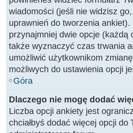
wiadomości (jeśli nie widzisz g
uprawnień do tworzenia ankiet). 
przynajmniej dwie opcje (każdą o
także wyznaczyć czas trwania an
umożliwić użytkownikom zmianę
możliwych do ustawienia opcji je
Góra
Dlaczego nie mogę dodać więc
Liczba opcji ankiety jest ogranic
chciałbyś dodać więcej opcji do T