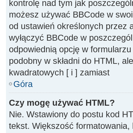
kontrolę nad tym jak poszczegól
możesz używać BBCode w swoich
od ustawień określonych przez 
wyłączyć BBCode w poszczegól
odpowiednią opcję w formularzu
podobny w składni do HTML, ale
kwadratowych [ i ] zamiast
Góra
Czy mogę używać HTML?
Nie. Wstawiony do postu kod HT
tekst. Większość formatowania