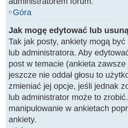
administratorem forum.
Góra
Jak mogę edytować lub usuną
Tak jak posty, ankiety mogą być
lub administratora. Aby edytow
post w temacie (ankieta zawsze j
jeszcze nie oddał głosu to użyt
zmieniać jej opcje, jeśli jednak 
lub administrator może to zrobi
manipulowanie w ankietach popr
ankiety.