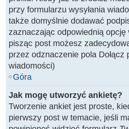
przy formularzu wysyłania wiad
także domyślnie dodawać podpi
zaznaczając odpowiednią opcję 
pisząc post możesz zadecydowa
przez odznaczenie pola Dołącz 
wiadomości)
Góra
Jak mogę utworzyć ankietę?
Tworzenie ankiet jest proste, ki
pierwszy post w temacie, jeśli 
powinieneś widzieć formularz
Tw