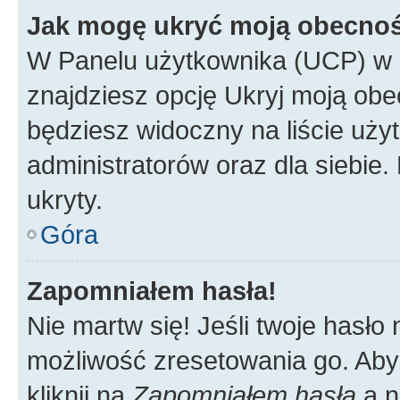
Jak mogę ukryć moją obecno
W Panelu użytkownika (UCP) w 
znajdziesz opcję Ukryj moją obe
będziesz widoczny na liście użyt
administratorów oraz dla siebie.
ukryty.
Góra
Zapomniałem hasła!
Nie martw się! Jeśli twoje hasło
możliwość zresetowania go. Aby 
kliknij na
Zapomniałem hasła
a n