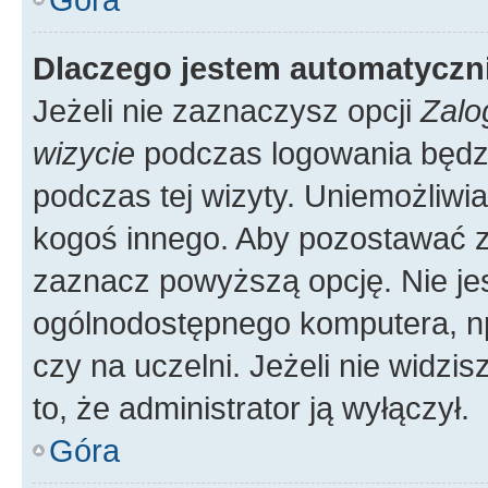
Dlaczego jestem automatycz
Jeżeli nie zaznaczysz opcji
Zalo
wizycie
podczas logowania będzi
podczas tej wizyty. Uniemożliwi
kogoś innego. Aby pozostawać 
zaznacz powyższą opcję. Nie jes
ogólnodostępnego komputera, np.
czy na uczelni. Jeżeli nie widzi
to, że administrator ją wyłączył.
Góra