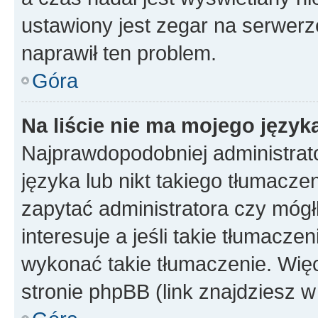
ustawiony jest zegar na serwerz
naprawił ten problem.
Góra
Na liście nie ma mojego język
Najprawdopodobniej administrato
języka lub nikt takiego tłumacze
zapytać administratora czy mógł
interesuje a jeśli takie tłumacz
wykonać takie tłumaczenie. Więc
stronie phpBB (link znajdziesz w