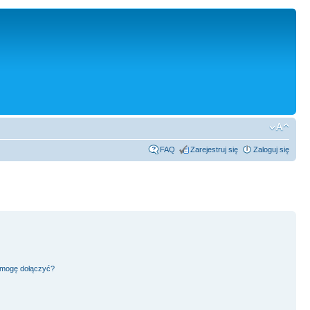
FAQ
Zarejestruj się
Zaloguj się
h mogę dołączyć?