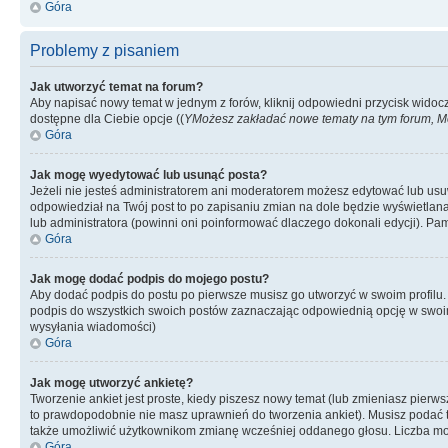
Góra
Problemy z pisaniem
Jak utworzyć temat na forum?
Aby napisać nowy temat w jednym z forów, kliknij odpowiedni przycisk widoc
dostępne dla Ciebie opcje ((
YMożesz zakładać nowe tematy na tym forum, Mo
Góra
Jak mogę wyedytować lub usunąć posta?
Jeżeli nie jesteś administratorem ani moderatorem możesz edytować lub usuwać
odpowiedział na Twój post to po zapisaniu zmian na dole będzie wyświetlana 
lub administratora (powinni oni poinformować dlaczego dokonali edycji). Pam
Góra
Jak mogę dodać podpis do mojego postu?
Aby dodać podpis do postu po pierwsze musisz go utworzyć w swoim profilu.
podpis do wszystkich swoich postów zaznaczając odpowiednią opcję w swoi
wysyłania wiadomości)
Góra
Jak mogę utworzyć ankietę?
Tworzenie ankiet jest proste, kiedy piszesz nowy temat (lub zmieniasz pier
to prawdopodobnie nie masz uprawnień do tworzenia ankiet). Musisz podać tyt
także umożliwić użytkownikom zmianę wcześniej oddanego głosu. Liczba możl
Góra