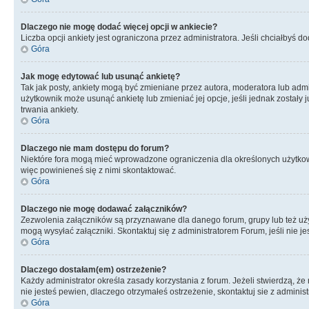
Dlaczego nie mogę dodać więcej opcji w ankiecie?
Liczba opcji ankiety jest ograniczona przez administratora. Jeśli chciałbyś do
Góra
Jak mogę edytować lub usunąć ankietę?
Tak jak posty, ankiety mogą być zmieniane przez autora, moderatora lub admi
użytkownik może usunąć ankietę lub zmieniać jej opcje, jeśli jednak został
trwania ankiety.
Góra
Dlaczego nie mam dostępu do forum?
Niektóre fora mogą mieć wprowadzone ograniczenia dla określonych użytkowni
więc powinieneś się z nimi skontaktować.
Góra
Dlaczego nie mogę dodawać załączników?
Zezwolenia załączników są przyznawane dla danego forum, grupy lub też uż
mogą wysyłać załączniki. Skontaktuj się z administratorem Forum, jeśli nie
Góra
Dlaczego dostałam(em) ostrzeżenie?
Każdy administrator określa zasady korzystania z forum. Jeżeli stwierdzą, ż
nie jesteś pewien, dlaczego otrzymałeś ostrzeżenie, skontaktuj sie z adminis
Góra