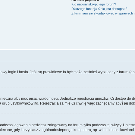
Kto napisał skrypt tego forum?
Dlaczego funkcja X nie jest dostępna?
Z kim mam się skontaktować w sprawach 
wy login i hasło. Jeśli są prawidłowe to być może zostałeś wyrzucony z forum (aby 
 konieczna aby móc pisać wiadomości. Jednakże rejestracja umożliwi Ci dostęp do 
 grup użytkowników itd. Rejestracja zajmie Ci chwilę więc zachęcamy abyś jej dok
odczas logowania będziesz zalogowany na forum tylko podczas tej wizyty. Uniemo
ecane, gdy korzystasz z ogólnodostępnego komputera, np. w bibliotece, kawiarni in