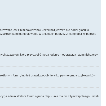
 zawsze jest z nim powiązana). Jeżeli nikt jeszcze nie oddał głosu to
 to użytkownikom manipulowanie w ankietach poprzez zmianę opcji w połowie
ch zezwoleń, które przydzielić mogą jedynie moderatorzy i administratorzy,
kreślonym forum, lub też prawdopodobnie tylko pewne grupy użytkowników
ecyzja administratora forum i grupa phpBB nie ma nic z tym wspólnego. Jeżeli