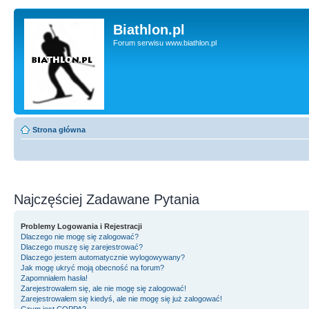
Biathlon.pl
Forum serwisu www.biathlon.pl
Strona główna
Najczęściej Zadawane Pytania
Problemy Logowania i Rejestracji
Dlaczego nie mogę się zalogować?
Dlaczego muszę się zarejestrować?
Dlaczego jestem automatycznie wylogowywany?
Jak mogę ukryć moją obecność na forum?
Zapomniałem hasła!
Zarejestrowałem się, ale nie mogę się zalogować!
Zarejestrowałem się kiedyś, ale nie mogę się już zalogować!